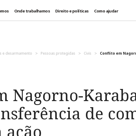
emos
Onde trabalhamos
Direito e políticas
Como ajudar
es e desarmamento
Pessoas protegidas
Civis
Conflito em Nagorn
em Nagorno-Karab
ransferência de co
 ação