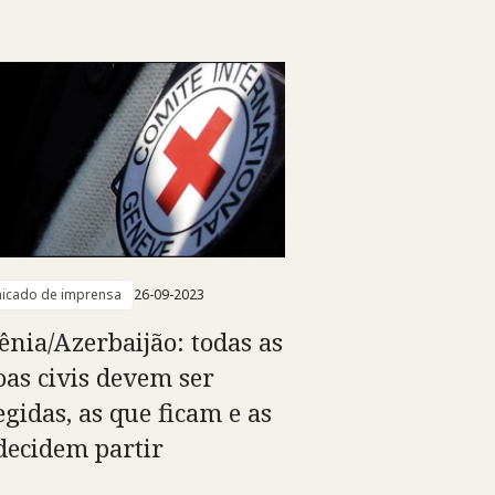
icado de imprensa
26-09-2023
nia/Azerbaijão: todas as
oas civis devem ser
egidas, as que ficam e as
decidem partir