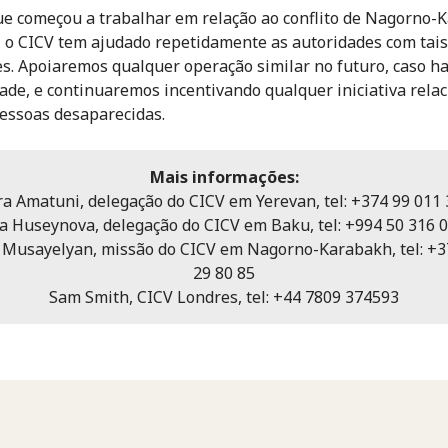
e começou a trabalhar em relação ao conflito de Nagorno-
 o CICV tem ajudado repetidamente as autoridades com tais
s. Apoiaremos qualquer operação similar no futuro, caso ha
ade, e continuaremos incentivando qualquer iniciativa rela
essoas desaparecidas.
Mais informações:
a Amatuni, delegação do CICV em Yerevan, tel: +374 99 011
a Huseynova, delegação do CICV em Baku, tel: +994 50 316 
i Musayelyan, missão do CICV em Nagorno-Karabakh, tel: +3
29 80 85
Sam Smith, CICV Londres, tel: +44 7809 374593