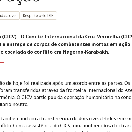
das: civis
Respeito pelo DIH
 (CICV) - O Comitê Internacional da Cruz Vermelha (CIC
ou a entrega de corpos de combatentes mortos em ação
te escalada do conflito em Nagorno-Karabakh.
ão de hoje foi realizada após um acordo entre as partes. Os 
foram transferidos através da fronteira internacional do Az
rmênia. O CICV participou da operação humanitária na cond
iário neutro.
 também incluiu a transferência de dois civis detidos em co
nflito. Com a assistência do CICV, uma mulher idosa foi tran