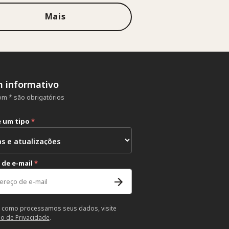
Mais
m informativo
m * são obrigatórios
e um tipo
*
 de e-mail
*
 como processamos seus dados, visite
so de Privacidade
.