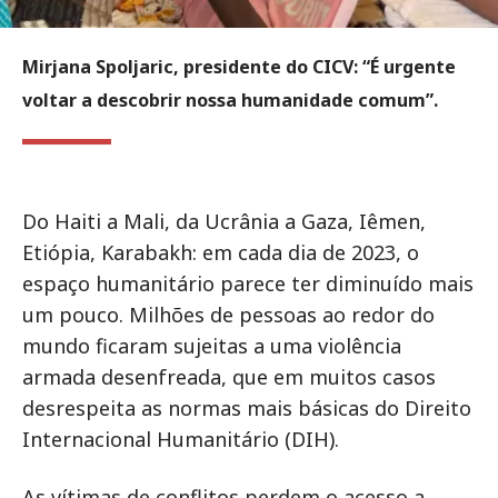
Mirjana Spoljaric, presidente do CICV: “É urgente
voltar a descobrir nossa humanidade comum”.
Do Haiti a Mali, da Ucrânia a Gaza, Iêmen,
Etiópia, Karabakh: em cada dia de 2023, o
espaço humanitário parece ter diminuído mais
um pouco. Milhões de pessoas ao redor do
mundo ficaram sujeitas a uma violência
armada desenfreada, que em muitos casos
desrespeita as normas mais básicas do Direito
Internacional Humanitário (DIH).
As vítimas de conflitos perdem o acesso a