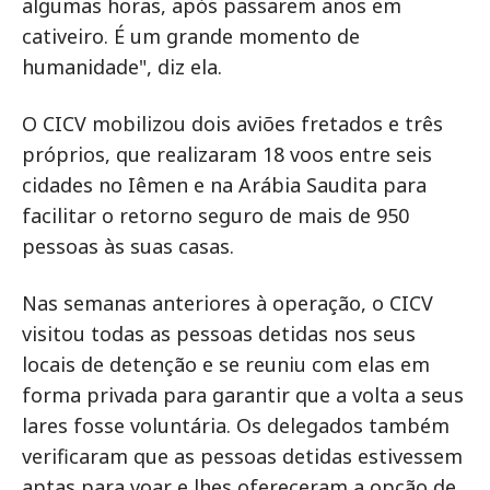
algumas horas, após passarem anos em
cativeiro. É um grande momento de
humanidade", diz ela.
O CICV mobilizou dois aviões fretados e três
próprios, que realizaram 18 voos entre seis
cidades no Iêmen e na Arábia Saudita para
facilitar o retorno seguro de mais de 950
pessoas às suas casas.
Nas semanas anteriores à operação, o CICV
visitou todas as pessoas detidas nos seus
locais de detenção e se reuniu com elas em
forma privada para garantir que a volta a seus
lares fosse voluntária. Os delegados também
verificaram que as pessoas detidas estivessem
aptas para voar e lhes ofereceram a opção de