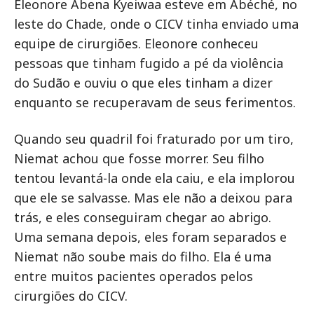
Eleonore Abena Kyeiwaa esteve em Abéché, no
leste do Chade, onde o CICV tinha enviado uma
equipe de cirurgiões. Eleonore conheceu
pessoas que tinham fugido a pé da violência
do Sudão e ouviu o que eles tinham a dizer
enquanto se recuperavam de seus ferimentos.
Quando seu quadril foi fraturado por um tiro,
Niemat achou que fosse morrer. Seu filho
tentou levantá-la onde ela caiu, e ela implorou
que ele se salvasse. Mas ele não a deixou para
trás, e eles conseguiram chegar ao abrigo.
Uma semana depois, eles foram separados e
Niemat não soube mais do filho. Ela é uma
entre muitos pacientes operados pelos
cirurgiões do CICV.