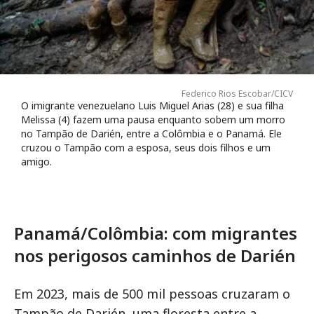
Federico Rios Escobar/CICV
O imigrante venezuelano Luis Miguel Arias (28) e sua filha
Melissa (4) fazem uma pausa enquanto sobem um morro
no Tampão de Darién, entre a Colômbia e o Panamá. Ele
cruzou o Tampão com a esposa, seus dois filhos e um
amigo.
Panamá/Colômbia: com migrantes
nos perigosos caminhos de Darién
Em 2023, mais de 500 mil pessoas cruzaram o
Tampão de Darién, uma floresta entre a