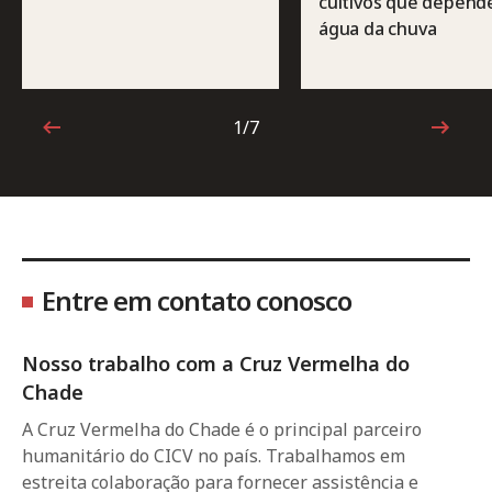
cultivos que depen
água da chuva
1/7
1 de 7
Entre em contato conosco
Nosso trabalho com a Cruz Vermelha do
Chade
A Cruz Vermelha do Chade é o principal parceiro
humanitário do CICV no país. Trabalhamos em
estreita colaboração para fornecer assistência e