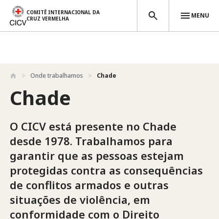
COMITÊ INTERNACIONAL DA
MENU
CRUZ VERMELHA
Passar para o conteúdo principal
Onde trabalhamos
Chade
Chade
O CICV está presente no Chade
desde 1978. Trabalhamos para
garantir que as pessoas estejam
protegidas contra as consequências
de conflitos armados e outras
situações de violência, em
conformidade com o Direito