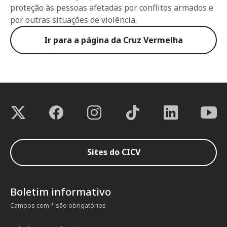
proteção às pessoas afetadas por conflitos armados e
por outras situações de violência.
Ir para a página da Cruz Vermelha
Sites do CICV
Boletim informativo
Campos com * são obrigatórios