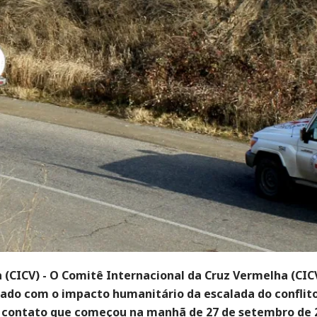
 (CICV) - O Comitê Internacional da Cruz Vermelha (CIC
ado com o impacto humanitário da escalada do conflit
e contato que começou na manhã de 27 de setembro de 