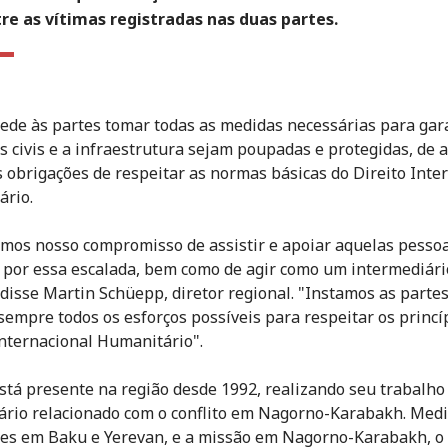
tre as vítimas registradas nas duas partes.
ede às partes tomar todas as medidas necessárias para gar
os civis e a infraestrutura sejam poupadas e protegidas, de 
 obrigações de respeitar as normas básicas do Direito Inte
rio.
mos nosso compromisso de assistir e apoiar aquelas pesso
 por essa escalada, bem como de agir como um intermediári
 disse Martin Schüepp, diretor regional. "Instamos as partes
 sempre todos os esforços possíveis para respeitar os princí
Internacional Humanitário".
stá presente na região desde 1992, realizando seu trabalho
rio relacionado com o conflito em Nagorno-Karabakh. Medi
es em Baku e Yerevan, e a missão em Nagorno-Karabakh, o