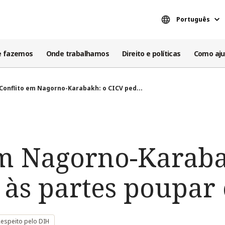
Português
e fazemos
Onde trabalhamos
Direito e políticas
Como aju
Conflito em Nagorno-Karabakh: o CICV ped...
em Nagorno-Karaba
às partes poupar 
Respeito pelo DIH