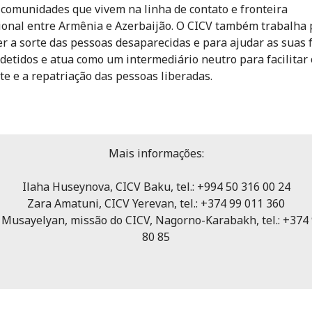
 comunidades que vivem na linha de contato e fronteira
ional entre Armênia e Azerbaijão. O CICV também trabalha 
er a sorte das pessoas desaparecidas e para ajudar as suas f
s detidos e atua como um intermediário neutro para facilitar 
te e a repatriação das pessoas liberadas.
Mais informações:
Ilaha Huseynova, CICV Baku, tel.: +994 50 316 00 24
Zara Amatuni, CICV Yerevan, tel.: +374 99 011 360
i Musayelyan, missão do CICV, Nagorno-Karabakh, tel.: +374 
80 85