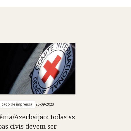
icado de imprensa
26-09-2023
nia/Azerbaijão: todas as
oas civis devem ser