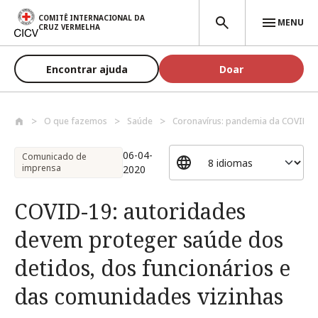
Passar para o conteúdo principal
COMITÊ INTERNACIONAL DA
MENU
CRUZ VERMELHA
Encontrar ajuda
Doar
O que fazemos
Saúde
Coronavírus: pandemia da COVID-1
06-04-
Comunicado de
imprensa
2020
COVID-19: autoridades
devem proteger saúde dos
detidos, dos funcionários e
das comunidades vizinhas