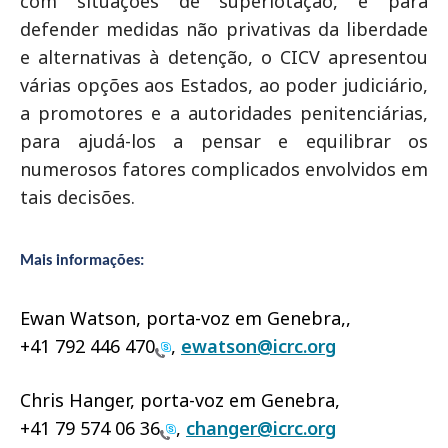
com situações de superlotação, e para
defender medidas não privativas da liberdade
e alternativas à detenção, o CICV apresentou
várias opções aos Estados, ao poder judiciário,
a promotores e a autoridades penitenciárias,
para ajudá-los a pensar e equilibrar os
numerosos fatores complicados envolvidos em
tais decisões.
Mais informações:
Ewan Watson, porta-voz em Genebra,,
+41 792 446 470
,
ewatson@icrc.org
Chris Hanger, porta-voz em Genebra,
+41 79 574 06 36
,
changer@icrc.org