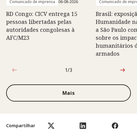
Comunicado de imprensa
06-08-2026
Comunicado de impr
RD Congo: CICV entrega 15
Brasil: exposiç
pessoas libertadas pelas
Humanidade na
autoridades congolesas à
a São Paulo co
AFC/M23
sobre os impac
humanitários d
armados
1/3
1 de 3
Mais
Compartilhar