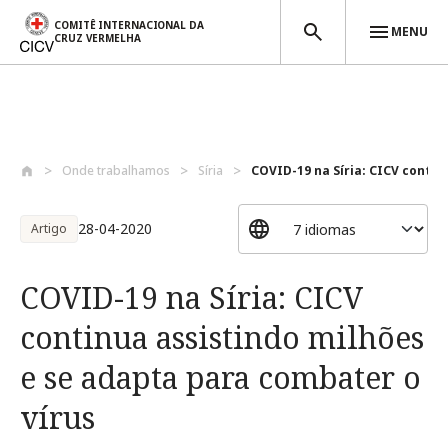
COMITÊ INTERNACIONAL DA
MENU
CRUZ VERMELHA
Passar para o conteúdo principal
Onde trabalhamos
Síria
COVID-19 na Síria: CICV continu
28-04-2020
Artigo
COVID-19 na Síria: CICV
continua assistindo milhões
e se adapta para combater o
vírus