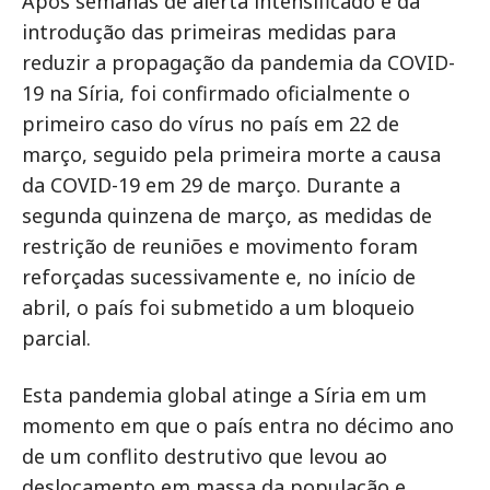
Após semanas de alerta intensificado e da
introdução das primeiras medidas para
reduzir a propagação da pandemia da COVID-
19 na Síria, foi confirmado oficialmente o
primeiro caso do vírus no país em 22 de
março, seguido pela primeira morte a causa
da COVID-19 em 29 de março. Durante a
segunda quinzena de março, as medidas de
restrição de reuniões e movimento foram
reforçadas sucessivamente e, no início de
abril, o país foi submetido a um bloqueio
parcial.
Esta pandemia global atinge a Síria em um
momento em que o país entra no décimo ano
de um conflito destrutivo que levou ao
deslocamento em massa da população e