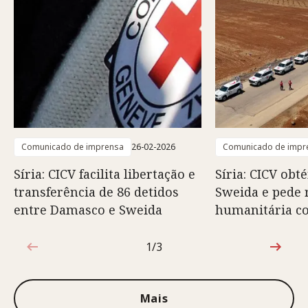
Comunicado de imprensa
26-02-2026
Comunicado de impr
Síria: CICV facilita libertação e
Síria: CICV obt
transferência de 86 detidos
Sweida e pede 
entre Damasco e Sweida
humanitária c
1/3
1 de 3
Mais