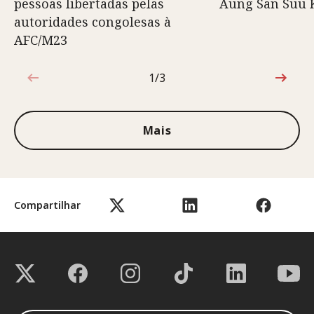
pessoas libertadas pelas
Aung San Suu 
autoridades congolesas à
AFC/M23
1/3
1 de 3
Mais
Compartilhar