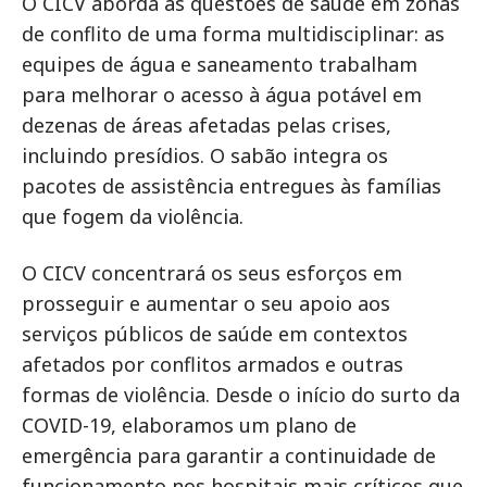
O CICV aborda as questões de saúde em zonas
de conflito de uma forma multidisciplinar: as
equipes de água e saneamento trabalham
para melhorar o acesso à água potável em
dezenas de áreas afetadas pelas crises,
incluindo presídios. O sabão integra os
pacotes de assistência entregues às famílias
que fogem da violência.
O CICV concentrará os seus esforços em
prosseguir e aumentar o seu apoio aos
serviços públicos de saúde em contextos
afetados por conflitos armados e outras
formas de violência. Desde o início do surto da
COVID-19, elaboramos um plano de
emergência para garantir a continuidade de
funcionamento nos hospitais mais críticos que