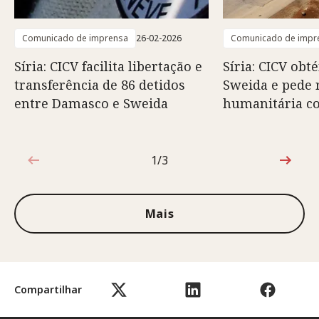
Comunicado de imprensa
26-02-2026
Comunicado de impr
Síria: CICV facilita libertação e
Síria: CICV obt
transferência de 86 detidos
Sweida e pede 
entre Damasco e Sweida
humanitária c
1/3
1 de 3
Mais
Compartilhar