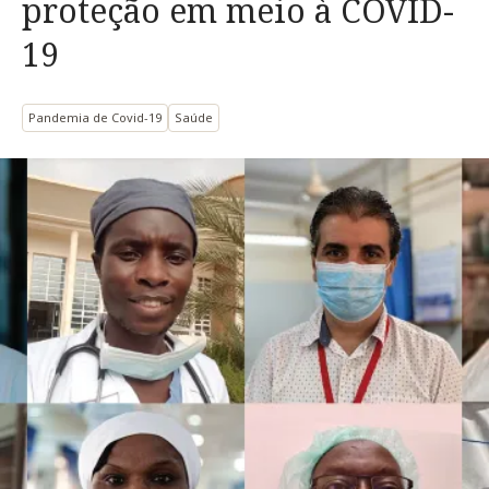
proteção em meio à COVID-
19
Pandemia de Covid-19
Saúde