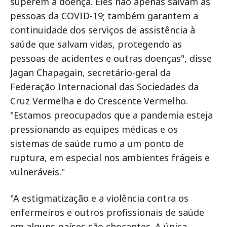
superem a doença. Eles não apenas salvam as
pessoas da COVID-19; também garantem a
continuidade dos serviços de assistência à
saúde que salvam vidas, protegendo as
pessoas de acidentes e outras doenças", disse
Jagan Chapagain, secretário-geral da
Federação Internacional das Sociedades da
Cruz Vermelha e do Crescente Vermelho.
"Estamos preocupados que a pandemia esteja
pressionando as equipes médicas e os
sistemas de saúde rumo a um ponto de
ruptura, em especial nos ambientes frágeis e
vulneráveis."
"A estigmatização e a violência contra os
enfermeiros e outros profissionais de saúde
em alguns países são chocantes. A única