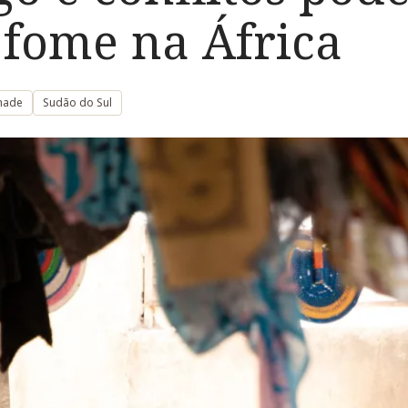
fome na África
hade
Sudão do Sul