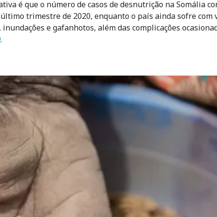
ativa é que o número de casos de desnutrição na Somália co
 último trimestre de 2020, enquanto o país ainda sofre com v
s, inundações e gafanhotos, além das complicações ocasiona
9
.