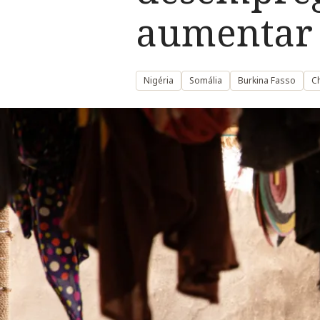
aumentar 
Nigéria
Somália
Burkina Fasso
C