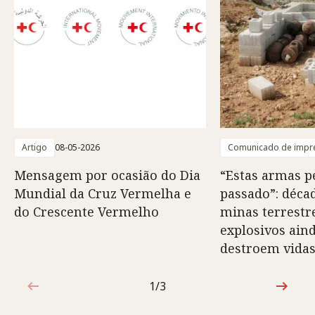
Artigo
08-05-2026
Comunicado de impr
Mensagem por ocasião do Dia
“Estas armas 
Mundial da Cruz Vermelha e
passado”: déca
do Crescente Vermelho
minas terrestr
explosivos ain
destroem vida
1/3
1 de 3