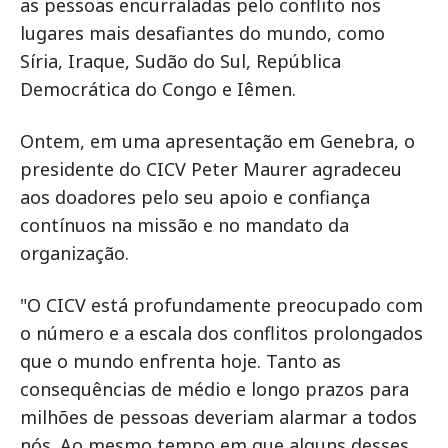
as pessoas encurraladas pelo conflito nos
lugares mais desafiantes do mundo, como
Síria, Iraque, Sudão do Sul, República
Democrática do Congo e Iêmen.
Ontem, em uma apresentação em Genebra, o
presidente do CICV Peter Maurer agradeceu
aos doadores pelo seu apoio e confiança
contínuos na missão e no mandato da
organização.
"O CICV está profundamente preocupado com
o número e a escala dos conflitos prolongados
que o mundo enfrenta hoje. Tanto as
consequências de médio e longo prazos para
milhões de pessoas deveriam alarmar a todos
nós. Ao mesmo tempo em que alguns desses