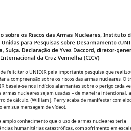
o sobre os Riscos das Armas Nucleares, Instituto 
 Unidas para Pesquisas sobre Desarmamento (UNI
, Suíça. Declaração de Yves Daccord, diretor-gener
Internacional da Cruz Vermelha (CICV)
 de felicitar o UNIDIR pela importante pesquisa que realizo
ar a compreensão sobre os riscos das armas nucleares. O t
R baseia-se nos indícios alarmantes sobre o perigo cada v
s armas nucleares sejam usadas – de maneira intencional, a
rro de cálculo. (William J. Perry acaba de manifestar com el
co em sua mensagem de vídeo).
e amplo conhecimento que o uso de armas nucleares teria
ncias humanitárias catastróficas, com sofrimento em escal