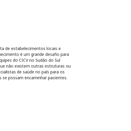
lta de estabelecimentos locais e
ecimento é um grande desafio para
quipes do CICV no Sudão do Sul
ue não existem outras estruturas ou
cialistas de saúde no país para os
s se possam encaminhar pacientes.