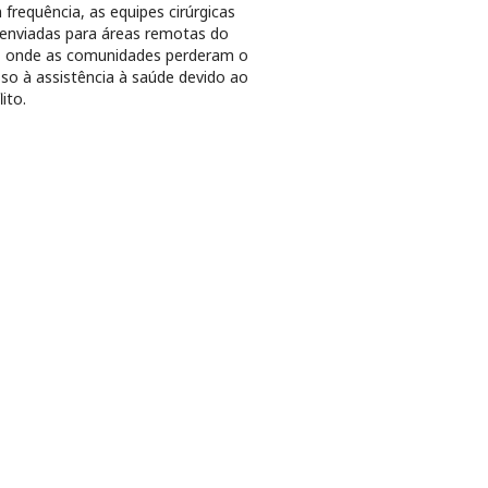
frequência, as equipes cirúrgicas
enviadas para áreas remotas do
, onde as comunidades perderam o
so à assistência à saúde devido ao
lito.