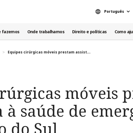
Português
e fazemos
Onde trabalhamos
Direito e políticas
Como aju
Equipes cirúrgicas móveis prestam assist...
irúrgicas móveis 
ia à saúde de eme
o do Sul