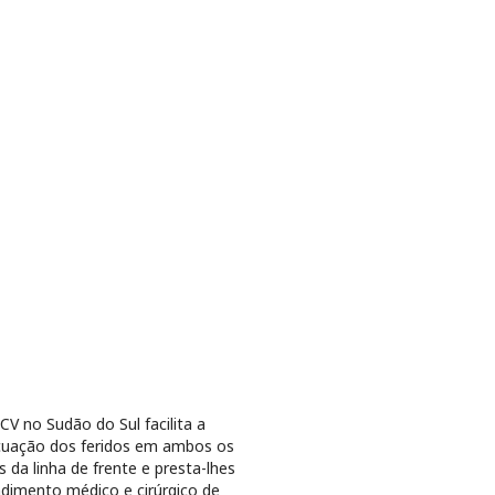
CV no Sudão do Sul facilita a
uação dos feridos em ambos os
s da linha de frente e presta-lhes
dimento médico e cirúrgico de