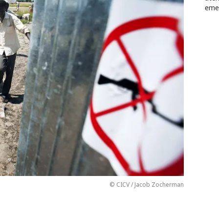
emer
© CICV / Jacob Zocherman