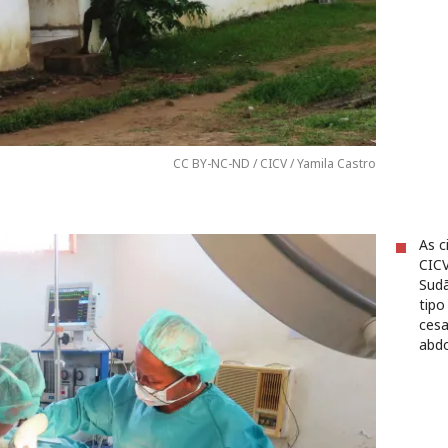
CC BY-NC-ND / CICV / Yamila Castro
As c
CICV
Sudã
tipo
cesa
abdo