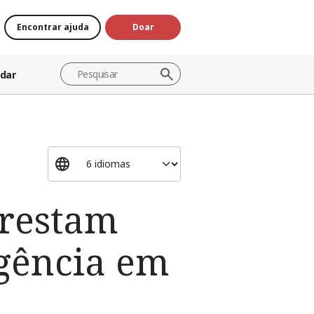
Encontrar ajuda
Doar
dar
prestam
rgência em