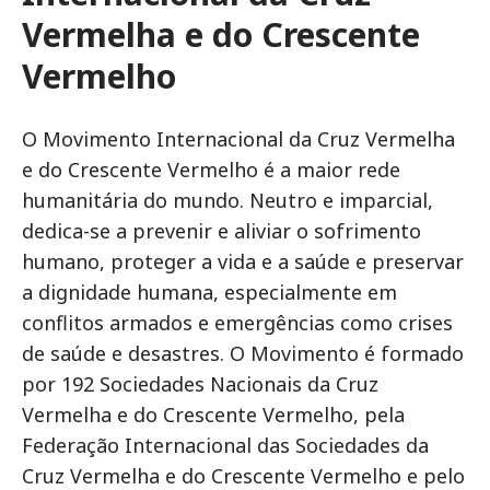
Vermelha e do Crescente
Vermelho
O Movimento Internacional da Cruz Vermelha
e do Crescente Vermelho é a maior rede
humanitária do mundo. Neutro e imparcial,
dedica-se a prevenir e aliviar o sofrimento
humano, proteger a vida e a saúde e preservar
a dignidade humana, especialmente em
conflitos armados e emergências como crises
de saúde e desastres. O Movimento é formado
por 192 Sociedades Nacionais da Cruz
Vermelha e do Crescente Vermelho, pela
Federação Internacional das Sociedades da
Cruz Vermelha e do Crescente Vermelho e pelo