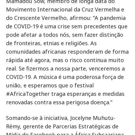
Mamadou Sow, membro de longa data do
Movimento Internacional da Cruz Vermelha e
do Crescente Vermelho, afirmou: "A pandemia
de COVID-19 é uma crise sem precedentes que
pode afetar a todos nós, sem fazer distinção
de fronteiras, etnias e religiões. As
comunidades africanas responderam de forma
rápida até agora, mas o risco continua muito
real. Se fizermos a nossa parte, venceremos a
COVID-19. A música é uma poderosa força de
união, e esperamos que o festival
#AfricaTogether traga esperanças e medidas
renovadas contra essa perigosa doença."
Somando-se à iniciativa, Jocelyne Muhutu-
Rémy, gerente de Parcerias Estratégicas de
Mídia do Facebook para a África Subsaariana,