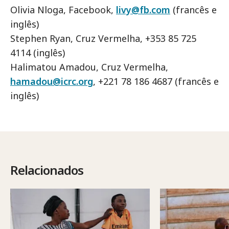
Olivia Nloga, Facebook,
livy@fb.com
(francês e
inglês)
Stephen Ryan, Cruz Vermelha, +353 85 725
4114 (inglês)
Halimatou Amadou, Cruz Vermelha,
hamadou@icrc.org
, +221 78 186 4687 (francês e
inglês)
Relacionados