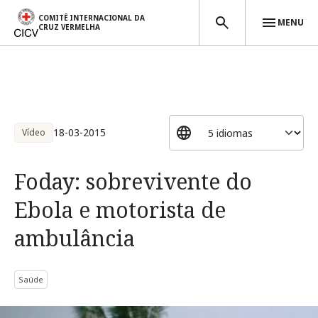
COMITÊ INTERNACIONAL DA
MENU
CRUZ VERMELHA
Passar para o conteúdo principal
18-03-2015
Vídeo
Foday: sobrevivente do
Ebola e motorista de
ambulância
Saúde