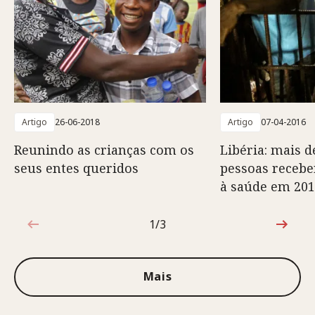
Artigo
26-06-2018
Artigo
07-04-2016
Reunindo as crianças com os
Libéria: mais d
seus entes queridos
pessoas recebe
à saúde em 20
1/3
1 de 3
Mais