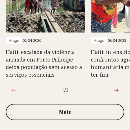
Artigo
02-04-2026
Artigo
08-04-2025
Haiti: escalada da violência
Haiti: intensif
armada em Porto Príncipe
confrontos agr
deixa população sem acesso a
humanitária q
serviços essenciais
ter fim
1/3
1 de 3
Mais