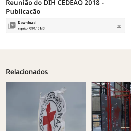
Reunião do DIH CEDEAO 2018 -
Publicacão
Download
arquivo PDF
1.13 MB
Relacionados