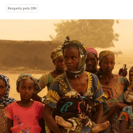
Respeito pelo DIH