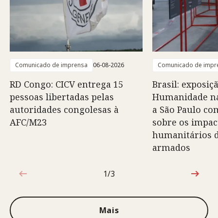
Comunicado de imprensa
06-08-2026
Comunicado de impr
RD Congo: CICV entrega 15
Brasil: exposiç
pessoas libertadas pelas
Humanidade na
autoridades congolesas à
a São Paulo co
AFC/M23
sobre os impac
humanitários d
armados
1/3
1 de 3
Mais