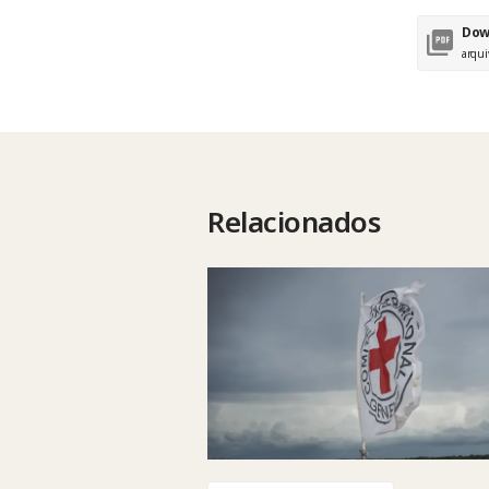
Dow
arqui
Relacionados