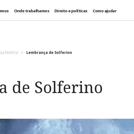
emos
Onde trabalhamos
Direito e políticas
Como ajudar
sa história
Lembrança de Solferino
 de Solferino