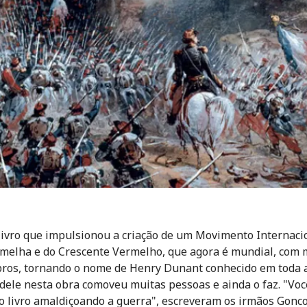
 livro que impulsionou a criação de um Movimento Internaci
melha e do Crescente Vermelho, que agora é mundial, com 
os, tornando o nome de Henry Dunant conhecido em toda a
 dele nesta obra comoveu muitas pessoas e ainda o faz. "Voc
o livro amaldiçoando a guerra", escreveram os irmãos Gonc