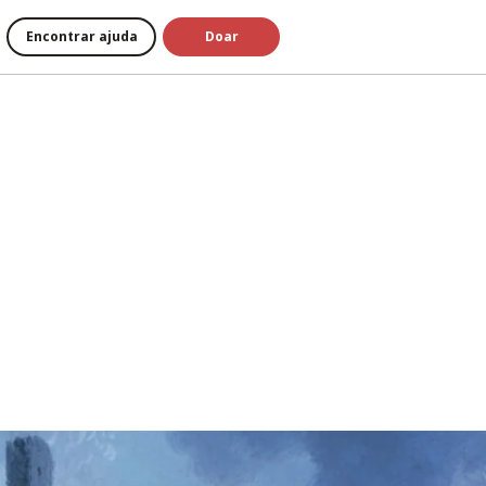
Encontrar ajuda
Doar