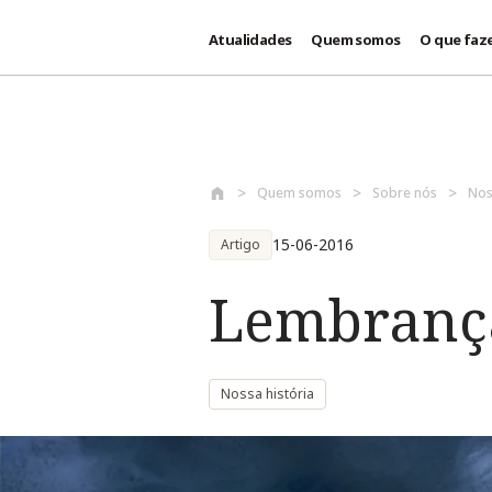
Atualidades
Quem somos
O que faz
Passar para o conteúdo principal
Quem somos
Sobre nós
Nos
15-06-2016
Artigo
Lembrança
Nossa história