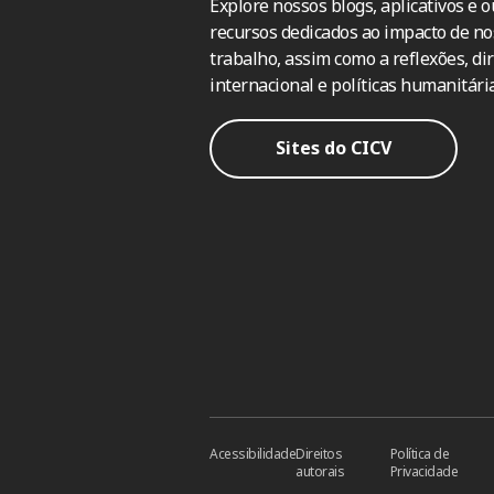
Explore nossos blogs, aplicativos e o
recursos dedicados ao impacto de no
trabalho, assim como a reflexões, dir
internacional e políticas humanitária
Sites do CICV
Acessibilidade
Direitos
Política de
autorais
Privacidade