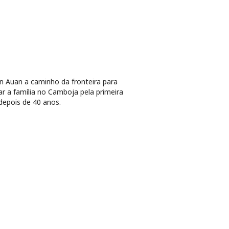
 Auan a caminho da fronteira para
tar a família no Camboja pela primeira
depois de 40 anos.