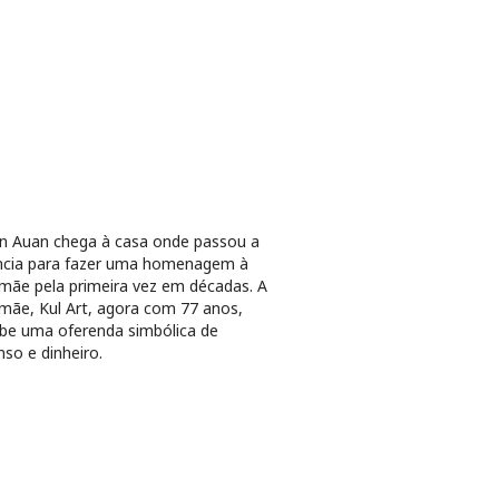
 Auan chega à casa onde passou a
ncia para fazer uma homenagem à
mãe pela primeira vez em décadas. A
mãe, Kul Art, agora com 77 anos,
be uma oferenda simbólica de
nso e dinheiro.