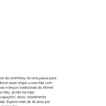
is da cerimônia, há uma pausa para
 Boon Auan seque a sua mãe com
has e lenços tradicionais do Khmer.
ou feliz, já não há mais
cupações’, disse, visivelmente
iada. ‘Esperei mais de 40 anos por