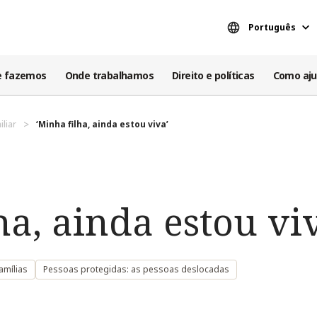
Português
e fazemos
Onde trabalhamos
Direito e políticas
Como aju
iliar
‘Minha filha, ainda estou viva’
ha, ainda estou vi
amílias
Pessoas protegidas: as pessoas deslocadas