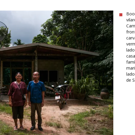
Boo
vila
Camb
fron
car
verm
lado
casa
famí
mari
lado
de S