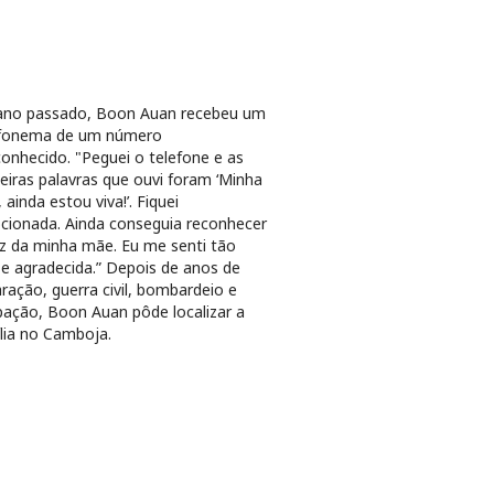
ano passado, Boon Auan recebeu um
efonema de um número
onhecido. "Peguei o telefone e as
eiras palavras que ouvi foram ‘Minha
, ainda estou viva!’. Fiquei
ionada. Ainda conseguia reconhecer
z da minha mãe. Eu me senti tão
z e agradecida.” Depois de anos de
ração, guerra civil, bombardeio e
ação, Boon Auan pôde localizar a
lia no Camboja.