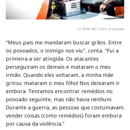
CC BY-NC-ND / CICV / A. Synenko
"Meus pais me mandaram buscar grãos. Entre
os povoados, o inimigo nos viu", conta. "Fui a
primeira a ser atingida. Os atacantes
perseguiram os demais e mataram o meu
irmão. Quando eles voltaram, a minha mãe
gritou: mataram o meu filho! Nos deixaram ir
embora. Tentamos encontrar remédios no
povoado seguinte, mas não havia nenhum.
Durante a guerra, as pessoas que costumavam
vender coisas (como remédios) foram embora
por causa da violência."