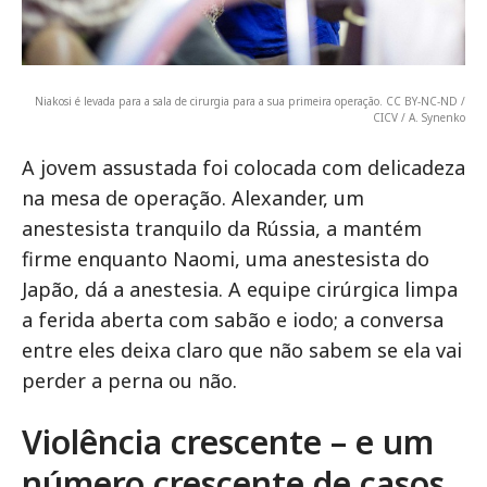
Niakosi é levada para a sala de cirurgia para a sua primeira operação. CC BY-NC-ND /
CICV / A. Synenko
A jovem assustada foi colocada com delicadeza
na mesa de operação. Alexander, um
anestesista tranquilo da Rússia, a mantém
firme enquanto Naomi, uma anestesista do
Japão, dá a anestesia. A equipe cirúrgica limpa
a ferida aberta com sabão e iodo; a conversa
entre eles deixa claro que não sabem se ela vai
perder a perna ou não.
Violência crescente – e um
número crescente de casos