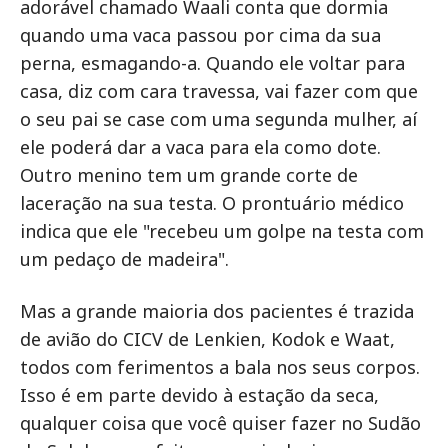
adorável chamado Waali conta que dormia
quando uma vaca passou por cima da sua
perna, esmagando-a. Quando ele voltar para
casa, diz com cara travessa, vai fazer com que
o seu pai se case com uma segunda mulher, aí
ele poderá dar a vaca para ela como dote.
Outro menino tem um grande corte de
laceração na sua testa. O prontuário médico
indica que ele "recebeu um golpe na testa com
um pedaço de madeira".
Mas a grande maioria dos pacientes é trazida
de avião do CICV de Lenkien, Kodok e Waat,
todos com ferimentos a bala nos seus corpos.
Isso é em parte devido à estação da seca,
qualquer coisa que você quiser fazer no Sudão