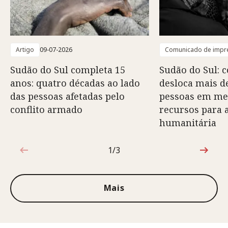
Artigo
09-07-2026
Comunicado de impr
Sudão do Sul completa 15
Sudão do Sul: 
anos: quatro décadas ao lado
desloca mais d
das pessoas afetadas pelo
pessoas em mei
conflito armado
recursos para 
humanitária
1/3
1 de 3
Mais