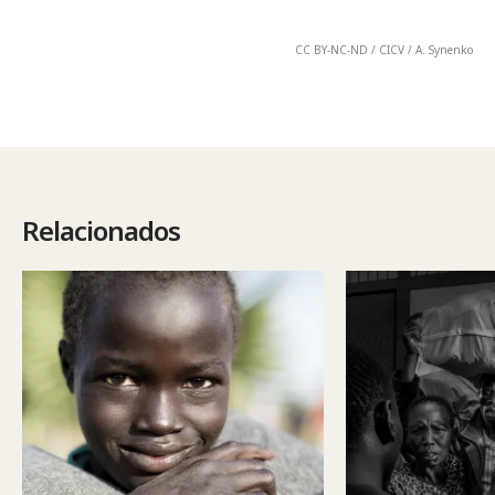
CC BY-NC-ND / CICV / A. Synenko
Relacionados