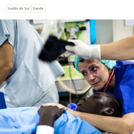
Sudão do Sul
Saúde