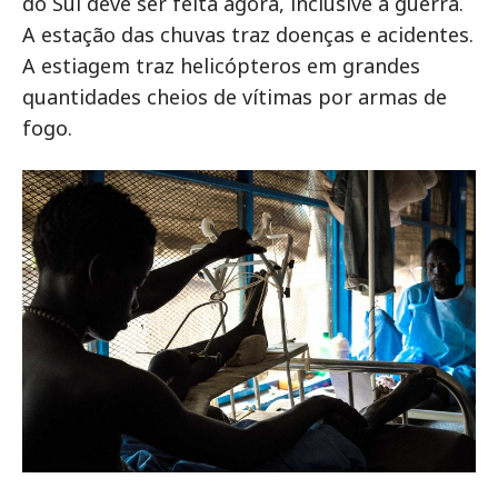
do Sul deve ser feita agora, inclusive a guerra.
A estação das chuvas traz doenças e acidentes.
A estiagem traz helicópteros em grandes
quantidades cheios de vítimas por armas de
fogo.