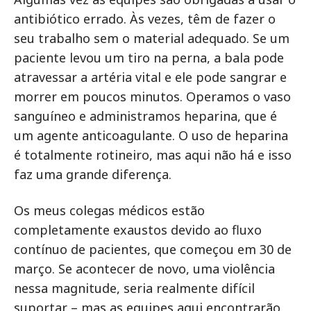
antibiótico errado. Às vezes, têm de fazer o
seu trabalho sem o material adequado. Se um
paciente levou um tiro na perna, a bala pode
atravessar a artéria vital e ele pode sangrar e
morrer em poucos minutos. Operamos o vaso
sanguíneo e administramos heparina, que é
um agente anticoagulante. O uso de heparina
é totalmente rotineiro, mas aqui não há e isso
faz uma grande diferença.
Os meus colegas médicos estão
completamente exaustos devido ao fluxo
contínuo de pacientes, que começou em 30 de
março. Se acontecer de novo, uma violência
nessa magnitude, seria realmente difícil
suportar – mas as equipes aqui encontrarão