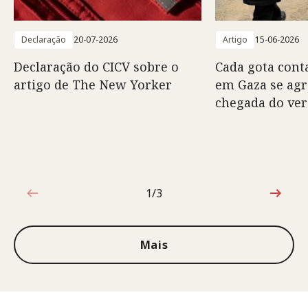
Declaração
20-07-2026
Artigo
15-06-2026
Declaração do CICV sobre o
Cada gota conta
artigo de The New Yorker
em Gaza se ag
chegada do ve
1/3
1 de 3
Mais