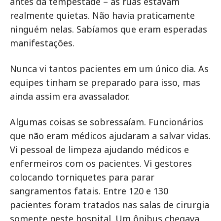
antes da tempestade – as ruas estavam
realmente quietas. Não havia praticamente
ninguém nelas. Sabíamos que eram esperadas
manifestações.
Nunca vi tantos pacientes em um único dia. As
equipes tinham se preparado para isso, mas
ainda assim era avassalador.
Algumas coisas se sobressaíam. Funcionários
que não eram médicos ajudaram a salvar vidas.
Vi pessoal de limpeza ajudando médicos e
enfermeiros com os pacientes. Vi gestores
colocando torniquetes para parar
sangramentos fatais. Entre 120 e 130
pacientes foram tratados nas salas de cirurgia
somente neste hospital. Um ônibus chegava