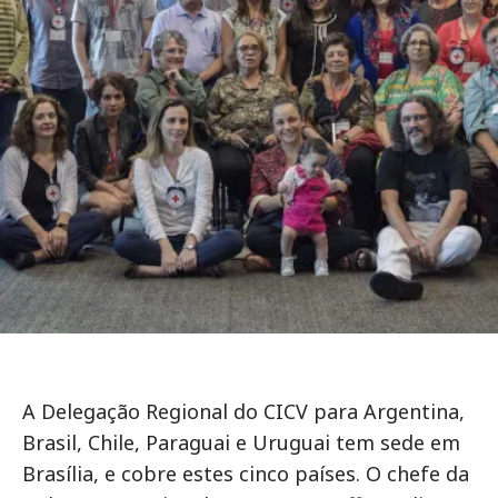
A Delegação Regional do CICV para Argentina,
Brasil, Chile, Paraguai e Uruguai tem sede em
Brasília, e cobre estes cinco países. O chefe da