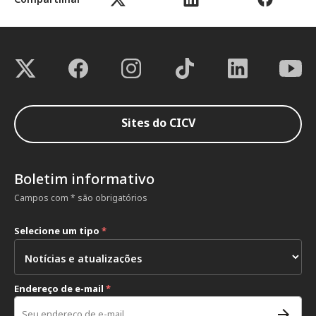
Sites do CICV
Boletim informativo
Campos com * são obrigatórios
Selecione um tipo
*
Endereço de e-mail
*