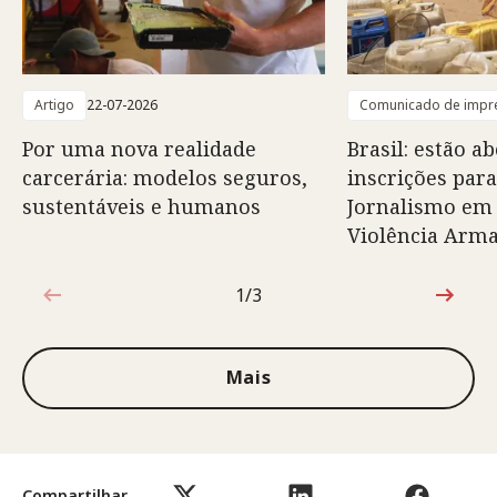
Artigo
22-07-2026
Comunicado de impr
Por uma nova realidade
Brasil: estão ab
carcerária: modelos seguros,
inscrições para
sustentáveis e humanos
Jornalismo em
Violência Arm
1/3
1 de 3
Mais
Compartilhar