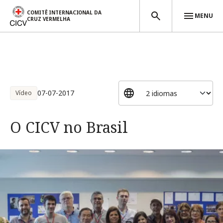
COMITÊ INTERNACIONAL DA
MENU
CRUZ VERMELHA
Passar para o conteúdo principal
07-07-2017
Vídeo
O CICV no Brasil