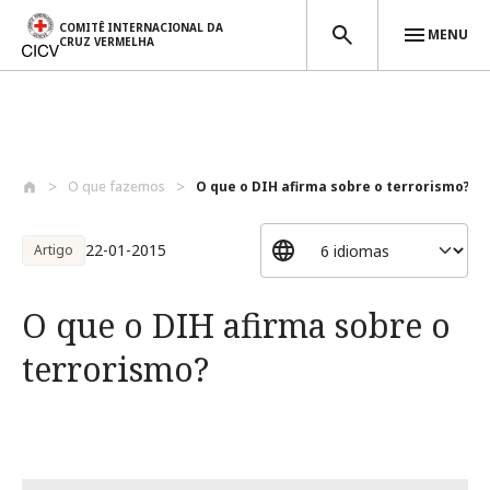
COMITÊ INTERNACIONAL DA
MENU
CRUZ VERMELHA
Passar para o conteúdo principal
O que fazemos
O que o DIH afirma sobre o terrorismo?
22-01-2015
Artigo
O que o DIH afirma sobre o
terrorismo?