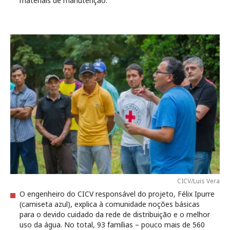
materiais de manutenção.
CICV/Luis Vera
O engenheiro do CICV responsável do projeto, Félix Ipurre
(camiseta azul), explica à comunidade noções básicas
para o devido cuidado da rede de distribuição e o melhor
uso da água. No total, 93 famílias – pouco mais de 560