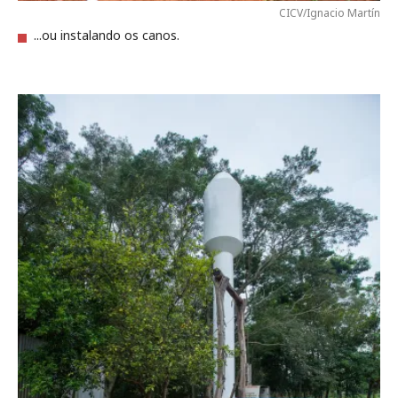
CICV/Ignacio Martín
...ou instalando os canos.