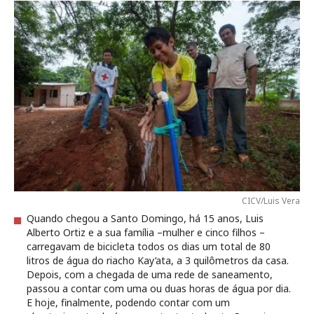
CICV/Luis Vera
Quando chegou a Santo Domingo, há 15 anos, Luis
Alberto Ortiz e a sua família –mulher e cinco filhos –
carregavam de bicicleta todos os dias um total de 80
litros de água do riacho Kay’ata, a 3 quilômetros da casa.
Depois, com a chegada de uma rede de saneamento,
passou a contar com uma ou duas horas de água por dia.
E hoje, finalmente, podendo contar com um