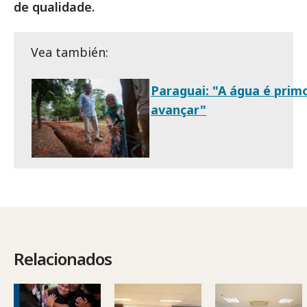
de qualidade.
Vea también:
Paraguai: "A água é prim
avançar"
Relacionados