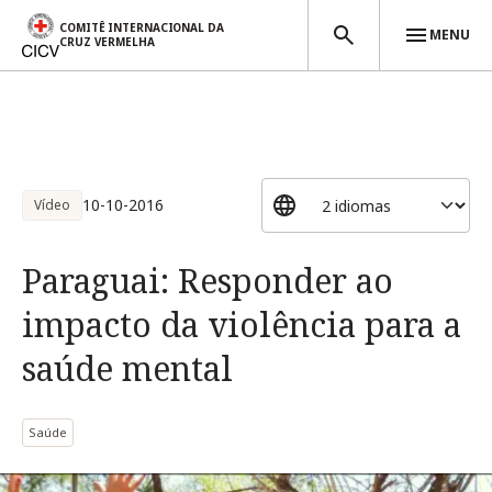
COMITÊ INTERNACIONAL DA
MENU
CRUZ VERMELHA
Passar para o conteúdo principal
10-10-2016
Vídeo
Paraguai: Responder ao
impacto da violência para a
saúde mental
Saúde