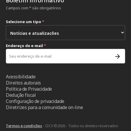
Boletim informativo
Campos com * são obrigatórios
Selecione um tipo
*
Endereço de e-mail
*
Acessibilidade
Direitos autorais
Política de Privacidade
Dedução fiscal
Configuração de privacidade
Diretrizes para a comunidade on-line
Termos e condições
- CICV ©2026 - Todos os direitos reservados