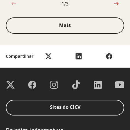
1/3
1 de 3
Mais
Compartilhar
Sites do CICV