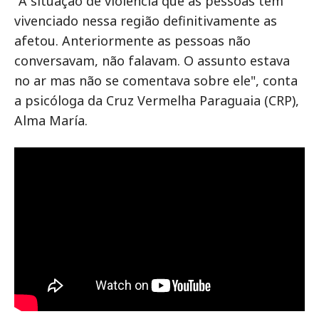
"A situação de violência que as pessoas têm
vivenciado nessa região definitivamente as
afetou. Anteriormente as pessoas não
conversavam, não falavam. O assunto estava
no ar mas não se comentava sobre ele", conta
a psicóloga da Cruz Vermelha Paraguaia (CRP),
Alma María.