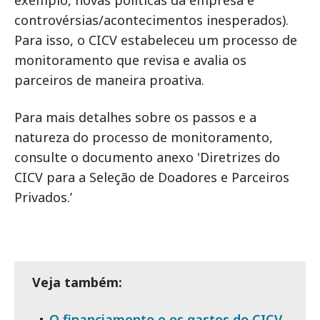
exemplo, novas políticas da empresa e
controvérsias/acontecimentos inesperados).
Para isso, o CICV estabeleceu um processo de
monitoramento que revisa e avalia os
parceiros de maneira proativa.
Para mais detalhes sobre os passos e a
natureza do processo de monitoramento,
consulte o documento anexo 'Diretrizes do
CICV para a Seleção de Doadores e Parceiros
Privados.’
Veja também:
O financiamento e os gastos do CICV