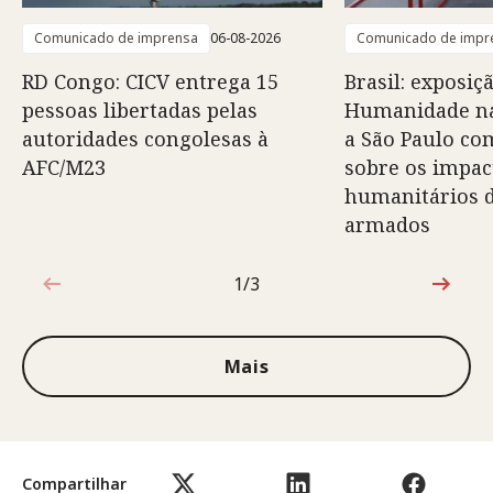
Comunicado de imprensa
06-08-2026
Comunicado de impr
RD Congo: CICV entrega 15
Brasil: exposiç
pessoas libertadas pelas
Humanidade na
autoridades congolesas à
a São Paulo co
AFC/M23
sobre os impac
humanitários d
armados
1/3
1 de 3
Mais
Compartilhar