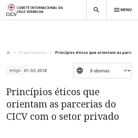
COMITÊ INTERNACIONAL DA
MENU
CRUZ VERMELHA
Passar para o conteúdo principal
O que fazemos
Princípios éticos que orientam as parcer..
01-03-2018
Artigo
Princípios éticos que
orientam as parcerias do
CICV com o setor privado