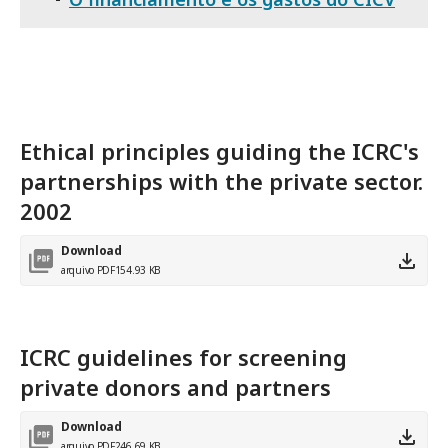
Ethical principles guiding the ICRC's
partnerships with the private sector.
2002
Download
arquivo PDF
154.93 KB
ICRC guidelines for screening
private donors and partners
Download
arquivo PDF
246.69 KB