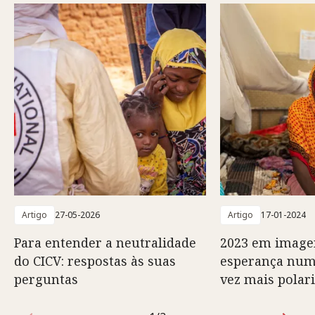
Artigo
27-05-2026
Artigo
17-01-2024
Para entender a neutralidade
2023 em imagen
do CICV: respostas às suas
esperança nu
perguntas
vez mais polar