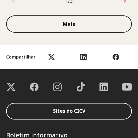
1/3
1 de 3
Mais
Compartilhar
Sites do CICV
Boletim informativo