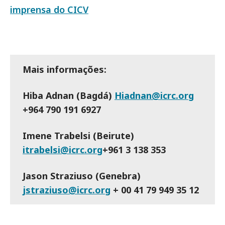
imprensa do CICV
Mais informações:
Hiba Adnan (Bagdá)
Hiadnan@icrc.org
+964 790 191 6927
Imene Trabelsi (Beirute)
itrabelsi@icrc.org
+961 3 138 353
Jason Straziuso (Genebra)
jstraziuso@icrc.org
+
00 41 79 949 35 12