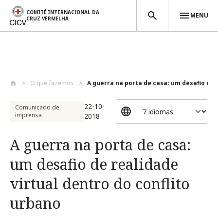
COMITÊ INTERNACIONAL DA
MENU
CRUZ VERMELHA
Passar para o conteúdo principal
O que fazemos
A guerra na porta de casa: um desafio de..
22-10-
Comunicado de
imprensa
2018
A guerra na porta de casa:
um desafio de realidade
virtual dentro do conflito
urbano