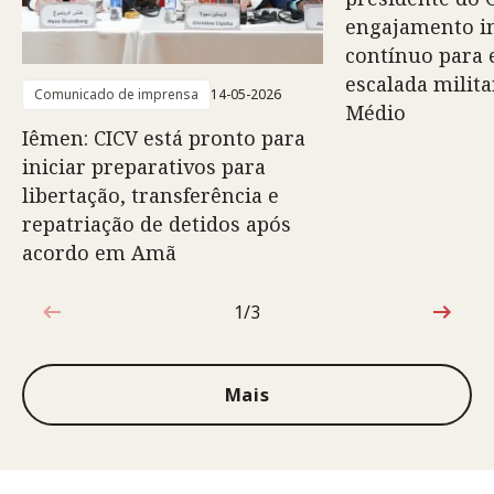
engajamento i
contínuo para 
escalada milita
Comunicado de imprensa
14-05-2026
Médio
Iêmen: CICV está pronto para
iniciar preparativos para
libertação, transferência e
repatriação de detidos após
acordo em Amã
1/3
1 de 3
Mais