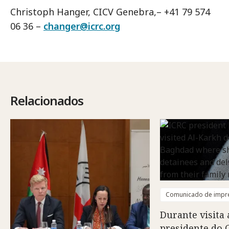
Christoph Hanger, CICV Genebra,– +41 79 574
06 36 –
changer@icrc.org
Relacionados
Comunicado de impr
Durante visita 
presidente do 