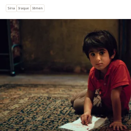
Síria
Iraque
Iêmen