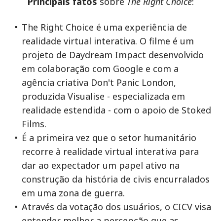
Principais fatos
sobre
The Right Choice
:
The Right Choice é uma experiência de
realidade virtual interativa. O filme é um
projeto de Daydream Impact desenvolvido
em colaboração com Google e com a
agência criativa Don't Panic London,
produzida Visualise - especializada em
realidade estendida - com o apoio de Stoked
Films.
É a primeira vez que o setor humanitário
recorre à realidade virtual interativa para
dar ao expectador um papel ativo na
construção da história de civis encurralados
em uma zona de guerra.
Através da votação dos usuários, o CICV visa
entender melhor a percepção que as