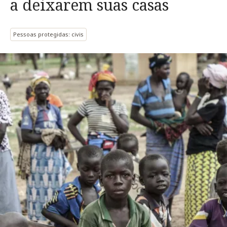
a deixarem suas casas
Pessoas protegidas: civis