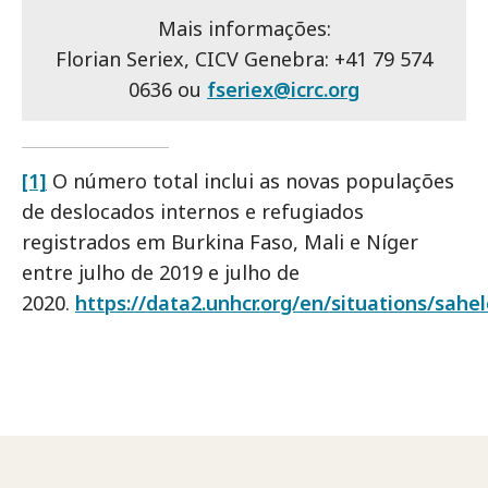
Mais informações:
Florian Seriex, CICV Genebra: +41 79 574
0636 ou
fseriex@icrc.org
[1]
O número total inclui as novas populações
de deslocados internos e refugiados
registrados em Burkina Faso, Mali e Níger
entre julho de 2019 e julho de
2020.
https://data2.unhcr.org/en/situations/sahelc