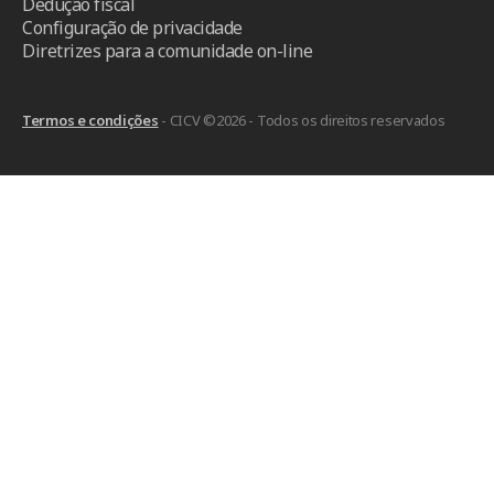
Dedução fiscal
Configuração de privacidade
Diretrizes para a comunidade on-line
Termos e condições
- CICV ©2026 - Todos os direitos reservados