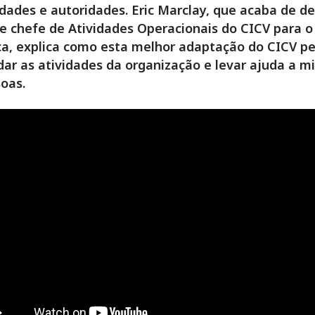
ades e autoridades. Eric Marclay, que acaba de de
e chefe de Atividades Operacionais do CICV para o
ca, explica como esta melhor adaptação do CICV pe
dar as atividades da organização e levar ajuda a m
oas.