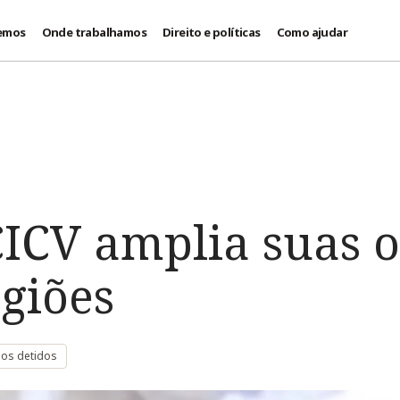
emos
Onde trabalhamos
Direito e políticas
Como ajudar
CICV amplia suas 
giões
 os detidos