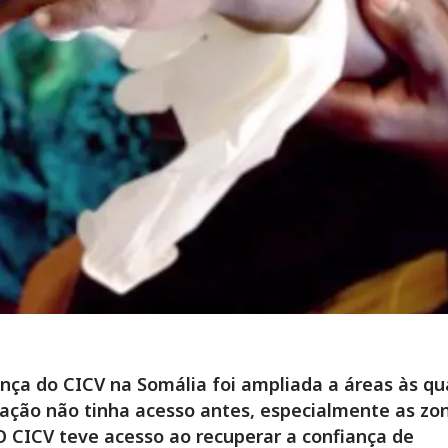
nça do CICV na Somália foi ampliada a áreas às qu
ação não tinha acesso antes, especialmente as zo
 O CICV teve acesso ao recuperar a confiança de