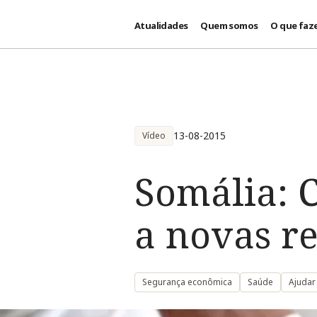
Atualidades
Quem somos
O que faz
Passar para o conteúdo principal
13-08-2015
Vídeo
Somália: 
a novas re
Segurança econômica
Saúde
Ajudar