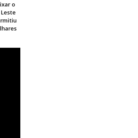
ixar o
 Leste
rmitiu
ilhares