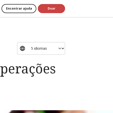
Encontrar ajuda
Doar
operações