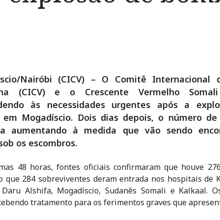
scio/Nairóbi (CICV) – O Comitê Internacional 
lha (CICV) e o Crescente Vermelho Somali
dendo às necessidades urgentes após a expl
 em Mogadíscio. Dois dias depois, o número de
ua aumentando à medida que vão sendo enco
sob os escombros.
mas 48 horas, fontes oficiais confirmaram que houve 27
 que 284 sobreviventes deram entrada nos hospitais de 
 Daru Alshifa, Mogadíscio, Sudanês Somali e Kalkaal. Os
cebendo tratamento para os ferimentos graves que apresen