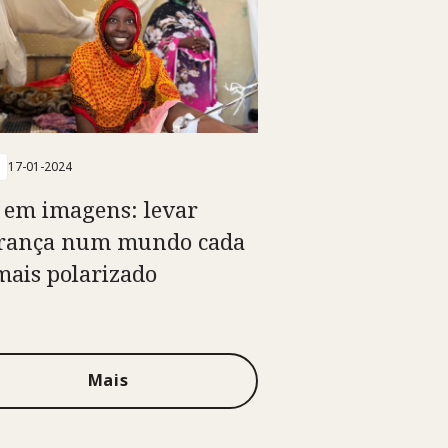
17-01-2024
 em imagens: levar
rança num mundo cada
mais polarizado
Mais