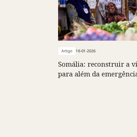
Artigo
16-01-2026
Somália: reconstruir a v
para além da emergênci