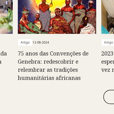
Artigo
12-08-2024
Artigo
ida
75 anos das Convenções de
2023
a
Genebra: redescobrir e
espe
relembrar as tradições
vez 
humanitárias africanas