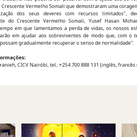
o Crescente Vermelho Somali que demostraram uma coragem
ização dos seus deveres com recursos limitados", de
nte do Crescente Vermelho Somali, Yusef Hasan Moha
empo em que lamentamos a perda de vidas, os nossos esf
rarão em ajudar aos sobreviventes de modo que, com o t
possam gradualmente recuperar o senso de normalidade".
formações:
ranieh, CICV Nairóbi, tel.: +254 700 888 131 (inglês, francês