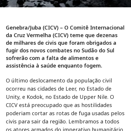
Genebra/Juba (CICV) – O Comitê Internacional
da Cruz Vermelha (CICV) teme que dezenas
de milhares de civis que foram obrigados a
fugir dos novos combates no Sudão do Sul
sofrerão com a falta de alimentos e
assistência à saúde enquanto fogem.
O último deslocamento da população civil
ocorreu nas cidades de Leer, no Estado de
Unity, e Kodok, no Estado de Upper Nile. O
CICV está preocupado que as hostilidades
poderiam cortar as rotas de fuga usadas pelos
civis para sair da região. Lembramos a todos
os atores armados do imperativo humanitário