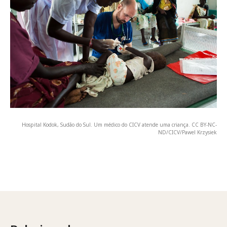
Hospital Kodok, Sudão do Sul. Um médico do CICV atende uma criança. CC BY-NC-
ND/CICV/Pawel Krzysiek