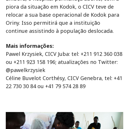
piora da situação em Kodok, o CICV teve de
relocar a sua base operacional de Kodok para
Oriny. Isso permitirá que a instituição
continue assistindo à população deslocada.
Mais informações:
Pawel Krzysiek, CICV Juba: tel: +211 912 360 038
ou +211 923 158 196; atualizações no Twitter:
@pawelkrzysiek
Céline Buvelot Corthésy, CICV Genebra, tel: +41
22 730 30 84 ou +41 79 574 28 89