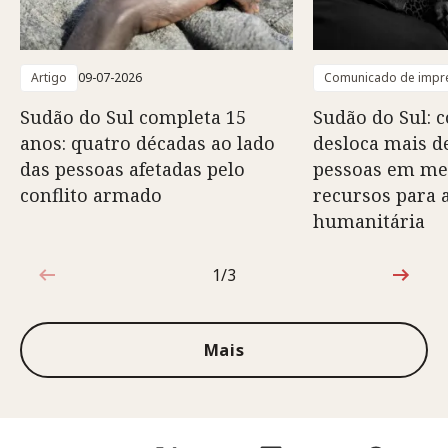
Artigo
09-07-2026
Comunicado de impr
Sudão do Sul completa 15
Sudão do Sul: 
anos: quatro décadas ao lado
desloca mais d
das pessoas afetadas pelo
pessoas em mei
conflito armado
recursos para 
humanitária
1/3
1 de 3
Mais