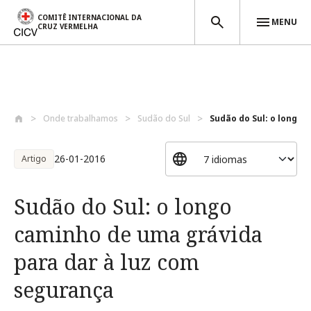
COMITÊ INTERNACIONAL DA
MENU
CRUZ VERMELHA
Passar para o conteúdo principal
Onde trabalhamos
Sudão do Sul
Sudão do Sul: o longo 
26-01-2016
Artigo
Sudão do Sul: o longo
caminho de uma grávida
para dar à luz com
segurança