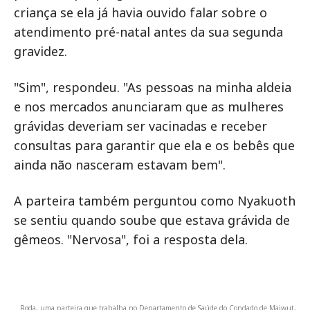
criança se ela já havia ouvido falar sobre o
atendimento pré-natal antes da sua segunda
gravidez.
"Sim", respondeu. "As pessoas na minha aldeia
e nos mercados anunciaram que as mulheres
grávidas deveriam ser vacinadas e receber
consultas para garantir que ela e os bebês que
ainda não nasceram estavam bem".
A parteira também perguntou como Nyakuoth
se sentiu quando soube que estava grávida de
gêmeos. "Nervosa", foi a resposta dela.
Roda, uma parteira que trabalha no Departamento de Saúde do Condado de Maiwut,