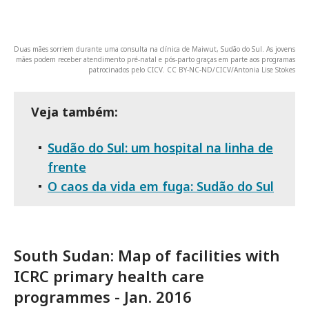
Duas mães sorriem durante uma consulta na clínica de Maiwut, Sudão do Sul. As jovens
mães podem receber atendimento pré-natal e pós-parto graças em parte aos programas
patrocinados pelo CICV. CC BY-NC-ND/CICV/Antonia Lise Stokes
Veja também:
Sudão do Sul: um hospital na linha de
frente
O caos da vida em fuga: Sudão do Sul
South Sudan: Map of facilities with
ICRC primary health care
programmes - Jan. 2016