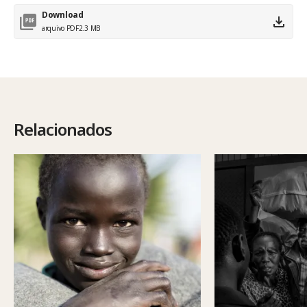
Download
arquivo PDF
2.3 MB
Relacionados