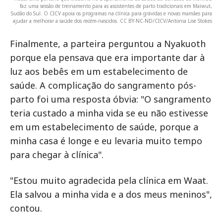
faz uma sessão de treinamento para as assistentes de parto tradicionais em Maiwut,
Sudão do Sul. O CICV apoia os programas na clínica para grávidas e novas mamães para
ajudar a melhorar a saúde dos recém-nascidos. CC BY-NC-ND/CICV/Antonia Lise Stokes
Finalmente, a parteira perguntou a Nyakuoth
porque ela pensava que era importante dar à
luz aos bebês em um estabelecimento de
saúde. A complicação do sangramento pós-
parto foi uma resposta óbvia: "O sangramento
teria custado a minha vida se eu não estivesse
em um estabelecimento de saúde, porque a
minha casa é longe e eu levaria muito tempo
para chegar à clínica".
"Estou muito agradecida pela clínica em Waat.
Ela salvou a minha vida e a dos meus meninos",
contou.