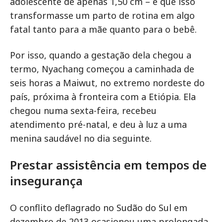
adolescente de apenas 1,50 cm – e que isso
transformasse um parto de rotina em algo
fatal tanto para a mãe quanto para o bebê.
Por isso, quando a gestação dela chegou a
termo, Nyachang começou a caminhada de
seis horas a Maiwut, no extremo nordeste do
país, próxima à fronteira com a Etiópia. Ela
chegou numa sexta-feira, recebeu
atendimento pré-natal, e deu à luz a uma
menina saudável no dia seguinte.
Prestar assistência em tempos de
insegurança
O conflito deflagrado no Sudão do Sul em
dezembro de 2013 ocasionou uma prolongada