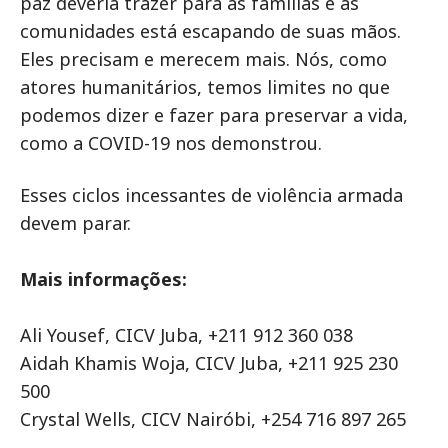
paz deveria trazer para as famílias e as
comunidades está escapando de suas mãos.
Eles precisam e merecem mais. Nós, como
atores humanitários, temos limites no que
podemos dizer e fazer para preservar a vida,
como a COVID-19 nos demonstrou.
Esses ciclos incessantes de violência armada
devem parar.
Mais informações:
Ali Yousef, CICV Juba, +211 912 360 038
Aidah Khamis Woja, CICV Juba, +211 925 230
500
Crystal Wells, CICV Nairóbi, +254 716 897 265