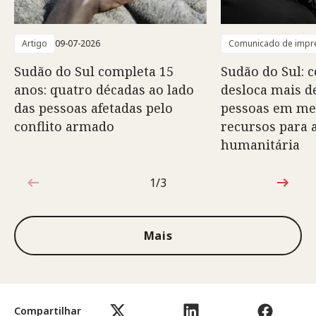
Artigo
09-07-2026
Comunicado de impr
Sudão do Sul completa 15
Sudão do Sul: 
anos: quatro décadas ao lado
desloca mais d
das pessoas afetadas pelo
pessoas em mei
conflito armado
recursos para 
humanitária
1/3
1 de 3
Mais
Compartilhar