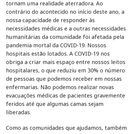
tornam uma realidade aterradora. Ao
contrário do acontecido no início deste ano, a
nossa capacidade de responder às
necessidades médicas e a outras necessidades
humanitárias da comunidade foi afetada pela
pandemia mortal da COVID-19. Nossos
hospitais estão lotados. A COVID-19 nos
obriga a criar mais espaço entre nossos leitos
hospitalares, o que reduziu em 30% o número
de pessoas que podemos receber em nossas
enfermarias. Não podemos realizar novas
evacuações médicas de pacientes gravemente
feridos até que algumas camas sejam
liberadas.
Como as comunidades que ajudamos, também