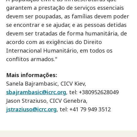
garantem a prestação de serviços essenciais
devem ser poupadas, as famílias devem poder
se encontrar e se ajudar, e as pessoas detidas
devem ser tratadas de forma humanitária, de
acordo com as exigências do Direito
Internacional Humanitário, em todos os
conflitos armados."
Mais informações:
Sanela Bajrambasic, CICV Kiev,
sbajrambasic@icrc.org
, tel: +380952628049
Jason Straziuso, CICV Genebra,
jstraziuso@icrc.org
, tel: +41 79 949 3512