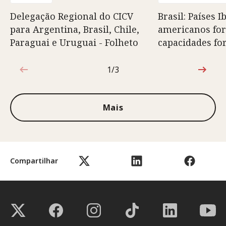
Delegação Regional do CICV
Brasil: Países I
para Argentina, Brasil, Chile,
americanos fo
Paraguai e Uruguai - Folheto
capacidades fo
1/3
1 de 3
Mais
Compartilhar