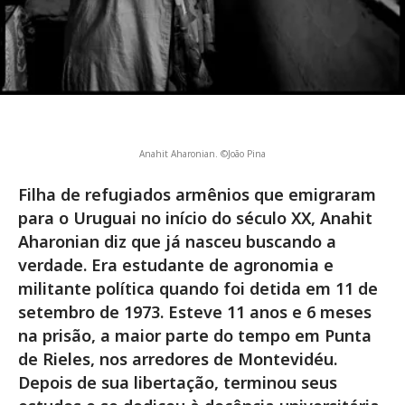
Anahit Aharonian. ©João Pina
Filha de refugiados armênios que emigraram
para o Uruguai no início do século XX, Anahit
Aharonian diz que já nasceu buscando a
verdade. Era estudante de agronomia e
militante política quando foi detida em 11 de
setembro de 1973. Esteve 11 anos e 6 meses
na prisão, a maior parte do tempo em Punta
de Rieles, nos arredores de Montevidéu.
Depois de sua libertação, terminou seus