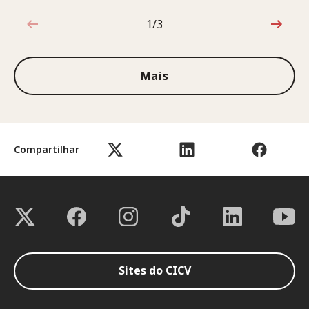
1/3
1 de 3
Mais
Compartilhar
Sites do CICV