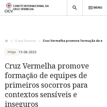
COMITÊ INTERNACIONAL DA
MENU
CRUZ VERMELHA
Passar para o conteúdo principal
O que fazemos
Cruz Vermelha promove formação de equi
15-06-2023
Artigo
Cruz Vermelha promove
formação de equipes de
primeiros socorros para
contextos sensíveis e
inseguros