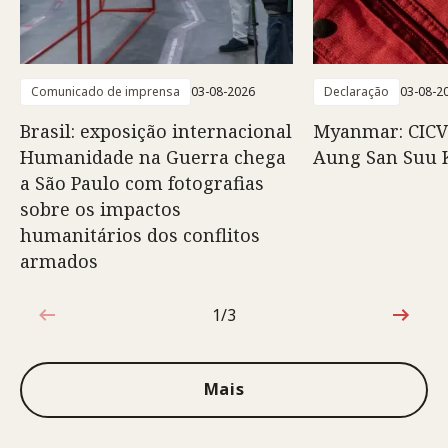
Comunicado de imprensa
03-08-2026
Declaração
03-08-2
Brasil: exposição internacional
Myanmar: CICV
Humanidade na Guerra chega
Aung San Suu 
a São Paulo com fotografias
sobre os impactos
humanitários dos conflitos
armados
1/3
1 de 3
Mais