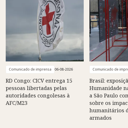
Comunicado de imprensa
06-08-2026
Comunicado de impr
RD Congo: CICV entrega 15
Brasil: exposiç
pessoas libertadas pelas
Humanidade na
autoridades congolesas à
a São Paulo co
AFC/M23
sobre os impac
humanitários d
armados