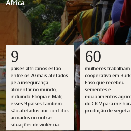
África
9
60
países alfricanos estão
mulheres trabalham
entre os 20 mais afetados
cooperativa em Burk
pela insegurança
Faso que recebeu
alimentar no mundo,
sementes e
incluindo Etiópia e Mali;
equipamentos agríco
esses 9 países também
do CICV para melhor
são afetados por conflitos
produção de vegetai
armados ou outras
situações de violência.