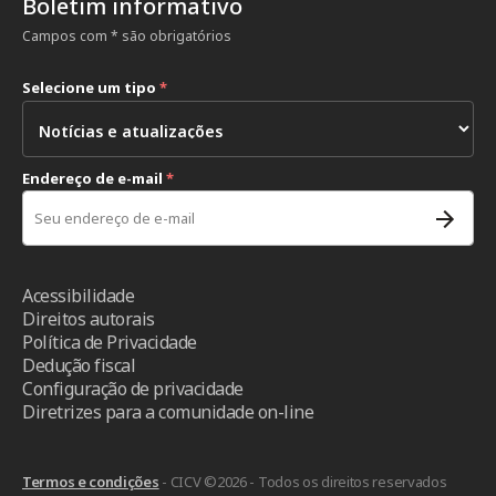
Boletim informativo
Campos com * são obrigatórios
Selecione um tipo
*
Endereço de e-mail
*
Acessibilidade
Direitos autorais
Política de Privacidade
Dedução fiscal
Configuração de privacidade
Diretrizes para a comunidade on-line
Termos e condições
- CICV ©2026 - Todos os direitos reservados