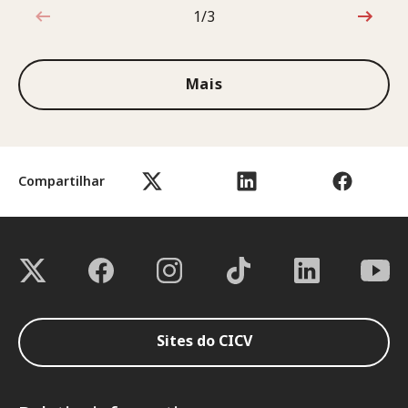
1/3
1 de 3
Mais
Compartilhar
Sites do CICV