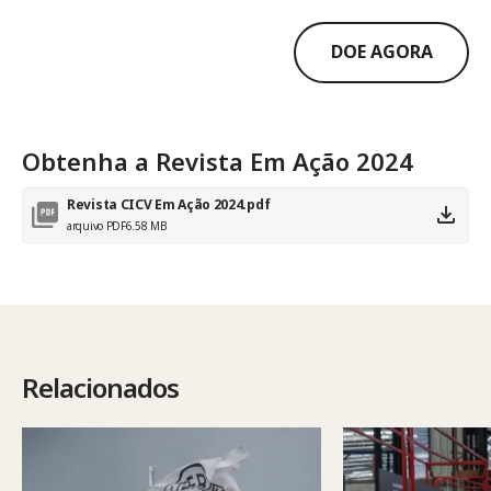
DOE AGORA
Obtenha a Revista Em Ação 2024
Revista CICV Em Ação 2024.pdf
arquivo PDF
6.58 MB
Relacionados