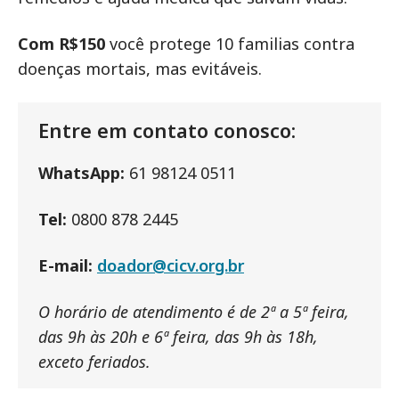
Com R$150
você protege 10 familias contra
doenças mortais, mas evitáveis.
Entre em contato conosco:
WhatsApp:
61 98124 0511
Tel:
0800 878 2445
E-mail:
doador@cicv.org.br
O horário de atendimento é de 2ª a 5ª feira,
das 9h às 20h e 6ª feira, das 9h às 18h,
exceto feriados.