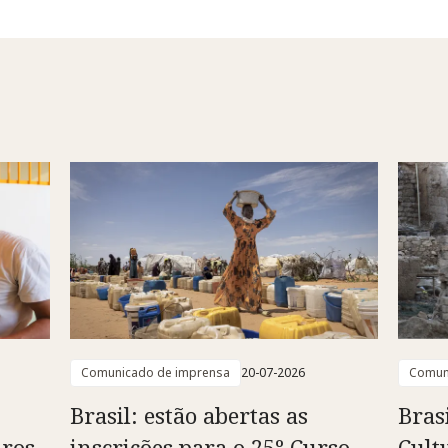
Comunicado de imprensa
20-07-2026
Comun
Brasil: estão abertas as
Bras
ros,
inscrições para o 25º Curso
Cult