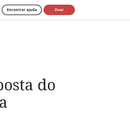
Encontrar ajuda
Doar
posta do
a