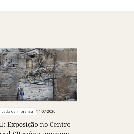
icado de imprensa
14-07-2026
il: Exposição no Centro
ural SP reúne imagens