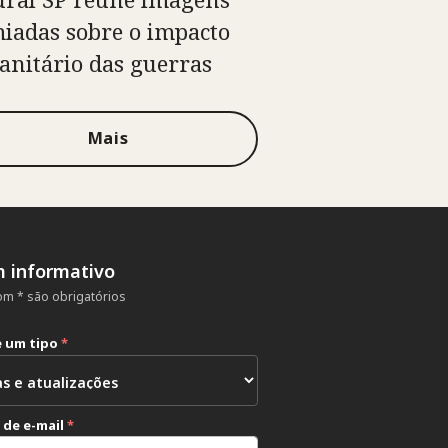
iadas sobre o impacto
nitário das guerras
Mais
m informativo
m * são obrigatórios
e um tipo
*
 de e-mail
*