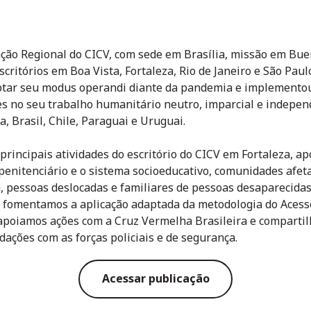
ção Regional do CICV, com sede em Brasília, missão em Bu
scritórios em Boa Vista, Fortaleza, Rio de Janeiro e São Paul
tar seu modus operandi diante da pandemia e implemento
es no seu trabalho humanitário neutro, imparcial e indepe
a, Brasil, Chile, Paraguai e Uruguai.
 principais atividades do escritório do CICV em Fortaleza, a
penitenciário e o sistema socioeducativo, comunidades afet
a, pessoas deslocadas e familiares de pessoas desaparecidas
fomentamos a aplicação adaptada da metodologia do Acess
apoiamos ações com a Cruz Vermelha Brasileira e comparti
ações com as forças policiais e de segurança.
Acessar publicação