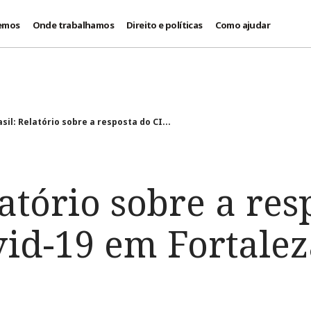
emos
Onde trabalhamos
Direito e políticas
Como ajudar
asil: Relatório sobre a resposta do CI...
latório sobre a res
vid-19 em Fortalez