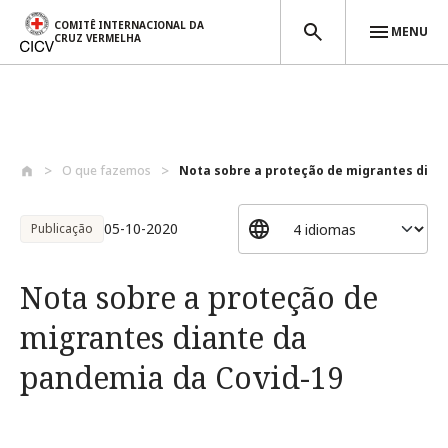
COMITÊ INTERNACIONAL DA
MENU
CRUZ VERMELHA
Passar para o conteúdo principal
O que fazemos
Nota sobre a proteção de migrantes diant
05-10-2020
Publicação
Nota sobre a proteção de
migrantes diante da
pandemia da Covid-19