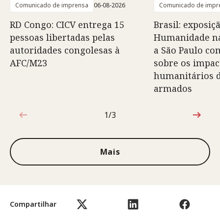
Comunicado de imprensa
06-08-2026
Comunicado de impr
RD Congo: CICV entrega 15
Brasil: exposiç
pessoas libertadas pelas
Humanidade na
autoridades congolesas à
a São Paulo co
AFC/M23
sobre os impac
humanitários d
armados
1/3
1 de 3
Mais
Compartilhar