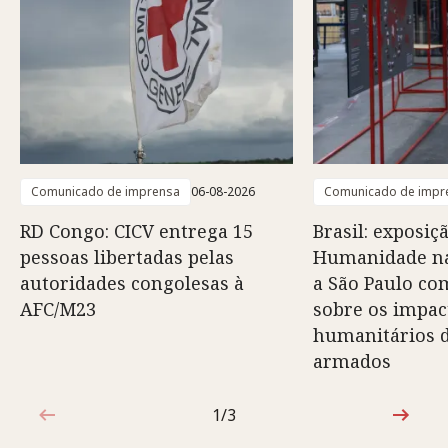
Comunicado de imprensa
06-08-2026
Comunicado de impr
RD Congo: CICV entrega 15
Brasil: exposiç
pessoas libertadas pelas
Humanidade na
autoridades congolesas à
a São Paulo co
AFC/M23
sobre os impac
humanitários d
armados
1/3
1 de 3