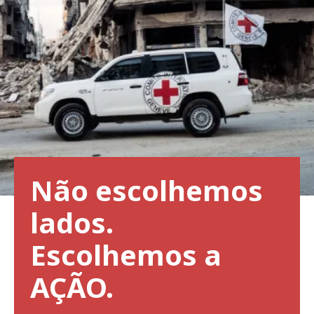
Não escolhemos
lados.
Escolhemos a
AÇÃO.