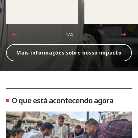
1/4
1 de 4
Mais informações sobre nosso impacto
O que está acontecendo agora