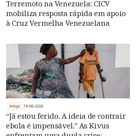
Terremoto na Venezuela: CICV
mobiliza resposta rápida em apoio
à Cruz Vermelha Venezuelana
Artigo
16-06-2026
“Já estou ferido. A ideia de contrair
ebola é impensável.” As Kivus
enfrentam uma dupla crise: