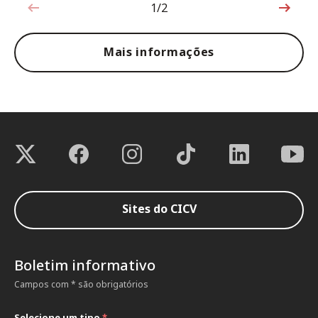
1/2
1 de 2
Mais informações
Sites do CICV
Boletim informativo
Campos com * são obrigatórios
Selecione um tipo
*