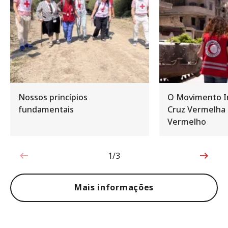
Nossos princípios
O Movimento In
fundamentais
Cruz Vermelha 
Vermelho
1/3
1 de 3
Mais informações