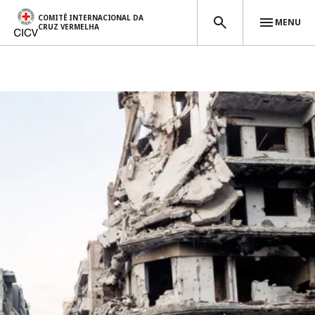
COMITÊ INTERNACIONAL DA
MENU
CRUZ VERMELHA
Passar para o conteúdo principal