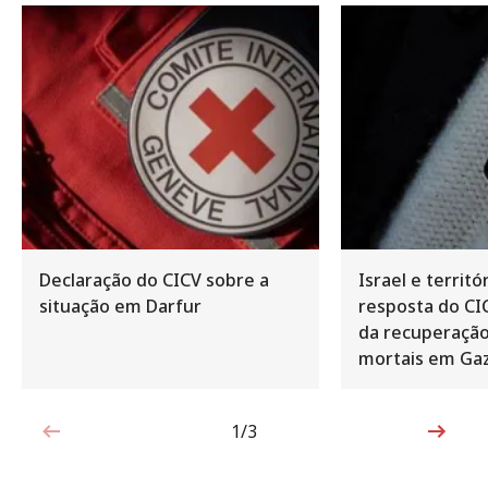
Declaração do CICV sobre a
Israel e territ
situação em Darfur
resposta do CI
da recuperação
mortais em Ga
1/3
1 de 3