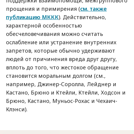
поддержки взаимопомощи, межгруппового
прощения и примирения (
см. также
публикацию МККК
). Действительно,
характерной особенностью
обесчеловечивания можно считать
ослабление или устранение внутренних
запретов, которые обычно удерживают
людей от причинения вреда друг другу,
вплоть до того, что жестокое обращение
становится моральным долгом (см.,
например, Джинер-Соролла, Лейднер и
Кастано, Брюно и Ктейли, Ктейли, Ходсон и
Брюно, Кастано, Муньос-Рохас и Чехаич-
Клэнси).