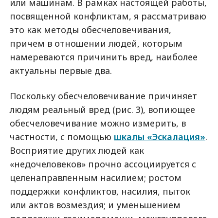
или машинам. В рамках настоящей работы,
посвященной конфликтам, я рассматриваю
это как методы обесчеловечивания,
причем в отношении людей, которым
намереваются причинить вред, наиболее
актуальны первые два.
Поскольку обесчеловечивание причиняет
людям реальный вред (рис. 3), вопиющее
обесчеловечивание можно измерить, в
частности, с помощью
шкалы «Эскалация»
.
Восприятие других людей как
«недочеловеков» прочно ассоциируется с
целенаправленным насилием; ростом
поддержки конфликтов, насилия, пыток
или актов возмездия; и уменьшением