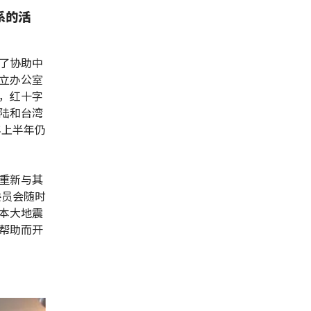
系的活
了协助中
立办公室
，红十字
陆和台湾
年上半年仍
重新与其
委员会随时
本大地震
帮助而开