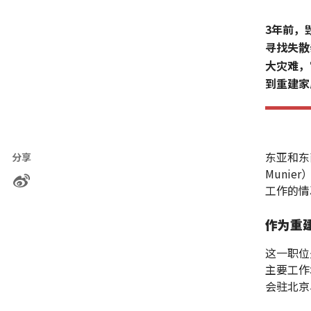
3年前，
寻找失散
大灾难，
到重建家
东亚和东
分享
Muni
工作的情
作为重
这一职位
主要工作
会驻北京