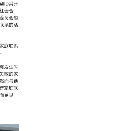
帮助其开
红会合
委员会越
联系的活
家庭联系
。
震发生时
失散的家
然而与他
建家庭联
而易见