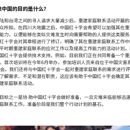
来中国的目的是什么？
陆和台湾之间的寻人请求大量减少后，重建家庭联系活动开展的
众所知。在四川大地震之后，中国红十字会希望可以加强其在重
能力，以便能够在类似灾难发生时向需要帮助的人提供这类服务
红十字会对其章程进行了修订，明确了其在重建家庭联系工作中
平时期重建家庭联系的应对工作以及提高工作能力的活动计划。
国红十字会提供技术支持。例如，目前我们正在共同筹备一个重
。首次培训将在今年6月举办，参加培训人员来自位于中国灾害
分会。我们还将与中国红十字会一起对重建家庭联系的需求进行
了解需求、不足和潜在职责，这应该有助于中国红十字会确定其
建家庭联系活动。
目标之一是协 助中国红十字会做好准备，一旦灾难来临能够迅
庭联系工作。准备阶段是我们整个行动计划的基石。