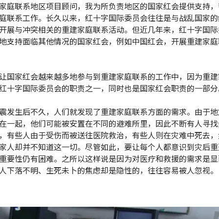
家庭联系地区项目顾问，我为所负责地区的国家红会提供支持，
庭联系工作。长久以来，红十字国际委员会往往是与战乱国家的
开展与冲突相关的重建家庭联系活动。但近几年来，红十字国际
地支持面临其他情况的国家红会，例如中国红会，开展重建家庭
让国家红会越来越多地参与到重建家庭联系的工作中，因为重建
红十字国际委员会的职责之一，同时也是国家红会职责的一部分
震发生后不久，人们就发现了重建家庭联系方面的需求。由于地
在一起，他们可能被安置在不同的避难所里，因此不断有人寻找
，有些人由于受伤而被送往医院救治，有些人则在灾难中死去，
家人却并不知道这一切。尽管如此，要让每个人都意识到灾后重
重要性仍有困难。之所以这样说是因为对医疗和救援的需求是显
人下落不明、生死未卜的焦虑却是隐性的，往往容易被人忽视。