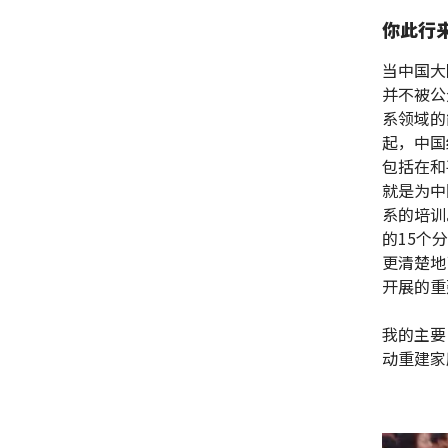
你此行
当中国大
并不被公
系领域的
起，中国
包括在和
就是为中
系的培训
的15个
更清楚地
开展的重
我的主要
动重建家