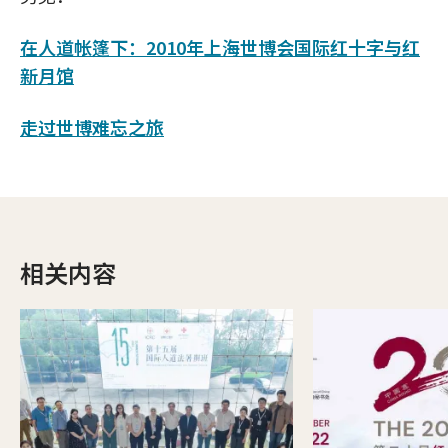
在人道帐篷下：2010年上海世博会国际红十字与红
新月馆
走过世博难忘之旅
相关内容