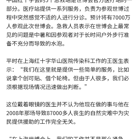
部分。医疗站提供一系列服务，负责为参观世博过
程中突然感觉不适的人进行分诊。预计将有7000万
人参观此次世博会。急救人员表示在世博会上最常
见的问题是中暑和因参观者对于长时间户外步行准
备不充分而导致的水泡。
平时在上海红十字华山医院传染科工作的王医生表
示：“我们在这里就是提供一些简单的服务，比如
说拿个创可贴、借个轮椅。但由于人很多，我们必
须根据现场情况迅速做出判断。”
这位戴着眼镜的医生并不认为他现在做的事与他在
2008年那场导致87000多人丧生的自然灾难中为灾
民提供援助的工作完全无关。
“在上海世博会上，我们的工作并不是那么紧急，