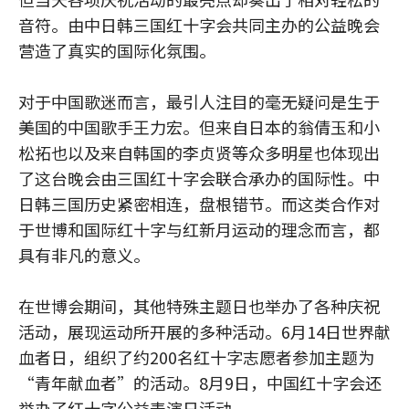
音符。由中日韩三国红十字会共同主办的公益晚会
营造了真实的国际化氛围。
对于中国歌迷而言，最引人注目的毫无疑问是生于
美国的中国歌手王力宏。但来自日本的翁倩玉和小
松拓也以及来自韩国的李贞贤等众多明星也体现出
了这台晚会由三国红十字会联合承办的国际性。中
日韩三国历史紧密相连，盘根错节。而这类合作对
于世博和国际红十字与红新月运动的理念而言，都
具有非凡的意义。
在世博会期间，其他特殊主题日也举办了各种庆祝
活动，展现运动所开展的多种活动。6月14日世界献
血者日，组织了约200名红十字志愿者参加主题为
“青年献血者”的活动。8月9日，中国红十字会还
举办了红十字公益表演日活动。