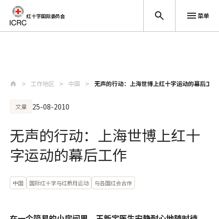
菜单
红十字国际委员会
跳至主要内容
工作地区
中国
无声的行动：上海世博上红十字运动的幕后工作
25-08-2010
文章
无声的行动：上海世博上红十
字运动的幕后工作
中国
国际红十字与红新月运动
与各国红会合作
在一个简易的小房间里，王新宇医生安静耐心地随时待