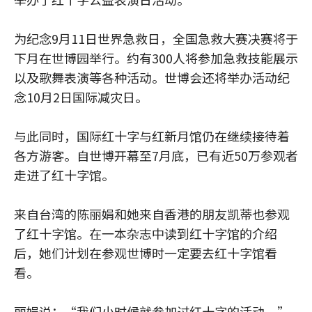
为纪念9月11日世界急救日，全国急救大赛决赛将于
下月在世博园举行。约有300人将参加急救技能展示
以及歌舞表演等各种活动。世博会还将举办活动纪
念10月2日国际减灾日。
与此同时，国际红十字与红新月馆仍在继续接待着
各方游客。自世博开幕至7月底，已有近50万参观者
走进了红十字馆。
来自台湾的陈丽娟和她来自香港的朋友凯蒂也参观
了红十字馆。在一本杂志中读到红十字馆的介绍
后，她们计划在参观世博时一定要去红十字馆看
看。
丽娟说：“我们小时候就参加过红十字的活动。”