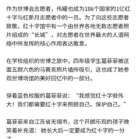
作为世博会志愿者，伟耀也成为186个国家的1亿红
十字与红新月志愿者中的一员。为了向这些志愿者
致敬，红十字馆中有一个由世界各地无数志愿者照
片组成的“长城”，对志愿者在世界最大的人道网
络中所发挥的核心作用表达敬意。
在学校组织的世博之旅中，四年级学生葛菲菲被这
面五颜六色的马赛克照片墙所吸引，这也成了她参
观世博场馆的美好回忆中的一部分。
穿着蓝色校服的葛菲菲说：“我感觉红十字很伟
大！我们都需要红十字来照顾自己、保护自己。”
葛菲菲来自江苏省无锡市，这个开朗乐观的孩子微
笑着补充道： 她长大后一定要成为红十字的一分
子。