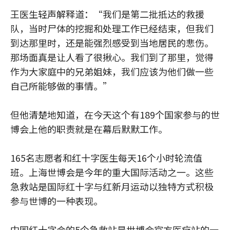
王医生轻声解释道：“我们是第二批抵达的救援
队，当时尸体的挖掘和处理工作已经结束，但我们
到达那里时，还是能强烈感受到当地居民的悲伤。
那场面真是让人看了很揪心。我们到了那里，觉得
作为大家庭中的兄弟姐妹，我们应该为他们做一些
自己所能够做的事情。”
但他清楚地知道，在今天这个有189个国家参与的世
博会上他的职责就是在幕后默默工作。
165名志愿者和红十字医生每天16个小时轮流值
班。上海世博会是今年的重大国际活动之一。这些
急救站是国际红十字与红新月运动以独特方式积极
参与世博的一种表现。
中国红十字会的5个急救站是世博会官方医疗站的一