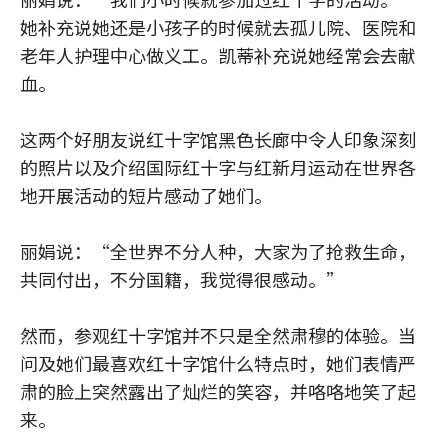
她补充说她还是小孩子的时候就去孤儿院、医院和
老年人护理中心做义工。凯蒂补充说她经常会去献
血。
这两个好朋友说红十字馆黑色长廊中令人印象深刻
的照片以及介绍国际红十字与红新月运动在世界各
地开展活动的短片感动了她们。
丽娟说：“全世界不分人种，大家为了抢救生命，
共同付出，不分国籍，我觉得很感动。”
然而，参观红十字馆并不只是全然肃穆的体验。当
问及她们最喜欢红十字馆什么特点时，她们表情严
肃的脸上突然露出了灿烂的笑容，并咯咯地笑了起
来。