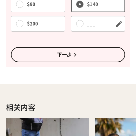
$90
$140
$200
其他
下一步
相关内容