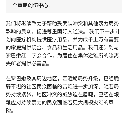
个
重症创伤中心
。
我们将继续致力于帮助受武装冲突和其他暴力局势
影响的民众，促进尊重国际人道法。 我们下一步计
划向医疗机构提供医疗用品，并为成千上万有需要
的家庭提供现金、食品和生活用品。我们还计划与
黎巴嫩红十字会合作，为居住在集体避难所的流离
失所者提供必需品。
在黎巴嫩及其周边地区，因近期局势升级，已经脆
弱不堪的社区民众面临的苦难进一步加深。随着局
势持续紧张，地区冲突的威胁迫在眉睫，已经在艰
难应对持续暴力的民众面临着更大规模灾难的风
险。