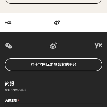
分享
红十字国际委员会其他平台
简报
标有*的为必填项
选择类型
*