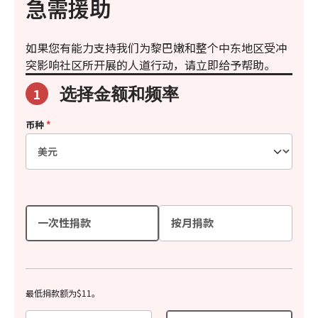
急需援助
如果您有能力支持我们为黎巴嫩和整个中东地区受冲
突影响社区所开展的人道行动，请立即给予帮助。
选择金额和频率
1
币种
*
一次性捐款
按月捐款
最低捐款额为$11。