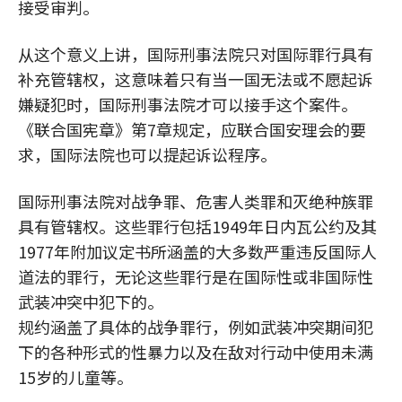
接受审判。
从这个意义上讲，国际刑事法院只对国际罪行具有
补充管辖权，这意味着只有当一国无法或不愿起诉
嫌疑犯时，国际刑事法院才可以接手这个案件。
《联合国宪章》第7章规定，应联合国安理会的要
求，国际法院也可以提起诉讼程序。
国际刑事法院对战争罪、危害人类罪和灭绝种族罪
具有管辖权。这些罪行包括1949年日内瓦公约及其
1977年附加议定书所涵盖的大多数严重违反国际人
道法的罪行，无论这些罪行是在国际性或非国际性
武装冲突中犯下的。
规约涵盖了具体的战争罪行，例如武装冲突期间犯
下的各种形式的性暴力以及在敌对行动中使用未满
15岁的儿童等。