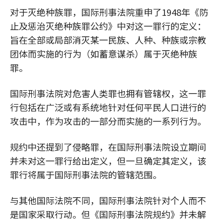
对于灭绝种族罪，国际刑事法院重申了1948年《防
止及惩治灭绝种族罪公约》中对这一罪行的定义：
旨在全部或局部消灭某一民族、人种、种族或宗教
团体而实施的行为（如蓄意谋杀）属于灭绝种族
罪。
国际刑事法院对危害人类罪也拥有管辖权，这一罪
行包括在广泛或有系统地针对任何平民人口进行的
攻击中，作为攻击的一部分而实施的一系列行为。
规约中还提到了侵略罪，在国际刑事法院设立期间
并未对这一罪行给出定义，但一旦确定其定义，该
罪行将属于国际刑事法院的管辖范围。
与其他国际法院不同，国际刑事法院针对个人而不
是国家采取行动。但《国际刑事法院规约》并未解