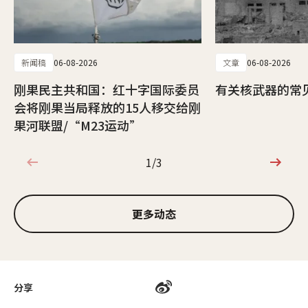
新闻稿
06-08-2026
文章
06-08-2026
刚果民主共和国：红十字国际委员
有关核武器的常
会将刚果当局释放的15人移交给刚
果河联盟/“M23运动”
1/3
1/3
更多动态
分享