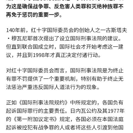
为这是确保战争罪、反危害人类罪和灭绝种族罪不
再免于惩罚的重要一步。
140年前，红十字国际委员会的创始人之一古斯塔夫
·穆瓦尼耶首次提出了设立国际刑事法院的建议。
但直到联合国成立时，国际社会才开始考虑这一建
议，并且到1998年才真正决定付诸行动。
对红十字国际委员会而言，国际刑事法院是为终止
有罪不罚提供了一个重要机制，特别有助于终止无
法惩治严重违反国际人道法行为的现象。
正如《国际刑事法院规约》中所规定的，各国负有
起诉国际罪行的主要责任。日内瓦公约及其1977年
的《第一附加议定书》规定，各国必须在本国法庭
起诉被控犯有战争罪的人或者将这些人引渡到他国