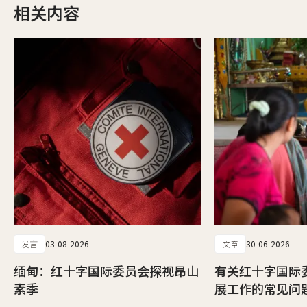
相关内容
发言
03-08-2026
文章
30-06-2026
缅甸：红十字国际委员会探视昂山
有关红十字国际
素季
展工作的常见问