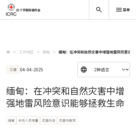
菜单
红十字国际委员会
跳至主要内容
工作地区
缅甸
缅甸：在冲突和自然灾害中增强地雷风险意识能
04-04-2025
文章
缅甸：在冲突和自然灾害中增
强地雷风险意识能够拯救生命
缅甸
杀伤人员地雷
武器污染
武器与裁军