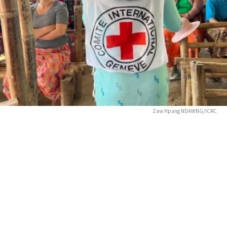
Zaw Hpang NDAWNG/ICRC