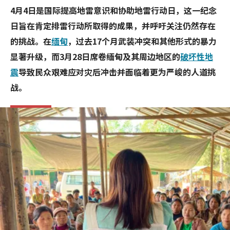
4月4日是国际提高地雷意识和协助地雷行动日，这一纪念
日旨在肯定排雷行动所取得的成果，并呼吁关注仍然存在
的挑战。在
缅甸
，过去17个月武装冲突和其他形式的暴力
显著升级，而3月28日席卷缅甸及其周边地区的
破坏性地
震
导致民众艰难应对灾后冲击并面临着更为严峻的人道挑
战。