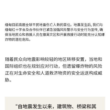
缅甸目前高居全球平民地雷伤亡人数的首位。地震发生后, 我们与
缅甸红十字会及合作伙伴已紧急加强风险警示与安全行为宣传, 确
保当地民众和救援人员在撤离灾区和开展救援行动时能充分认知爆
炸物的潜在危险。
随着民众向地震影响较轻的地区转移安置，当地和
国际组织也在规划应对行动，但遗留爆炸物的风险
正在对生命安全和人道救济物资的安全运送构成威
胁。
自地震发生以来，建筑物、桥梁和其