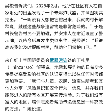
吴梭告诉我们，2025年2月，他所在社区有人在自
家附近的田里发现了一个未爆炸武器，并试图将其
挖出。“一听说有人想把它挖出来，我就向村长解
释说，触碰这些战争遗留物是非常危险的。”于是
村长警告村民不要触碰，并安排人在附近设置了警
示牌，以防今后再发生类似事件。吴梭说：“我很
高兴我能及时提醒村民，帮助他们保护自己。”
来自红十字国际委员会
武器污染
处的丁扎吴
（Thinzar Oo）解释说，地雷和爆炸物的日益增多
使得提高受影响社区的认识变得比以往任何时候都
更加重要。“我们与儿童、农民、流离失所者和其
他人分享‘风险意识和安全行为’信息，并在我们
能够进入的所有地区开展宣传活动。对于我们没有
准入的地区，培训志愿者帮助传递信息是一种高效
的方法，”她说道。